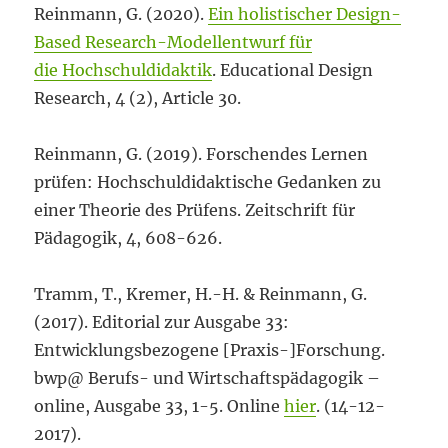
Reinmann, G. (2020).
Ein holistischer Design-
Based Research-Modellentwurf für
die Hochschuldidaktik
. Educational Design
Research, 4 (2), Article 30.
Reinmann, G. (2019). Forschendes Lernen
prüfen: Hochschuldidaktische Gedanken zu
einer Theorie des Prüfens. Zeitschrift für
Pädagogik, 4, 608-626.
Tramm, T., Kremer, H.-H. & Reinmann, G.
(2017). Editorial zur Ausgabe 33:
Entwicklungsbezogene [Praxis-]Forschung.
bwp@ Berufs- und Wirtschaftspädagogik –
online, Ausgabe 33, 1-5. Online
hier
. (14-12-
2017).