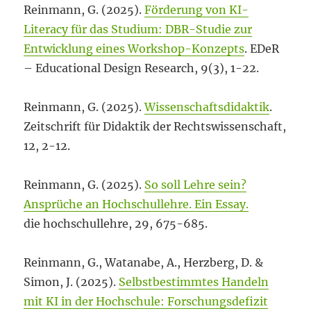
Reinmann, G. (2025).
Förderung von KI-
Literacy für das Studium: DBR-Studie zur
Entwicklung eines Workshop-Konzepts
. EDeR
– Educational Design Research, 9(3), 1-22.
Reinmann, G. (2025).
Wissenschaftsdidaktik
.
Zeitschrift für Didaktik der Rechtswissenschaft,
12, 2-12.
Reinmann, G. (2025).
So soll Lehre sein?
Ansprüche an Hochschullehre. Ein Essay.
die hochschullehre, 29, 675-685.
Reinmann, G., Watanabe, A., Herzberg, D. &
Simon, J. (2025).
Selbstbestimmtes Handeln
mit KI in der Hochschule: Forschungsdefizit