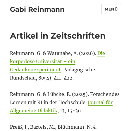
Gabi Reinmann
MENÜ
Artikel in Zeitschriften
Reinmann, G. & Watanabe, A. (2026).
Die
körperlose Universität – ein
Gedankenexperiment
. Pädagogische
Rundschau, 80(4), 411-422.
Reinmann, G. & Lübcke, E. (2025). Forschendes
Lernen mit KI in der Hochschule.
Journal für
Allgemeine Didaktik
, 13, 15-36.
Preiß, J., Bartels, M., Blüthmann, N. &