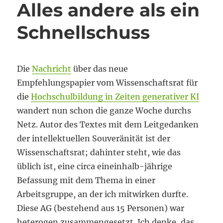
Alles andere als ein
Experiment
Schnellschuss
Die
Nachricht
über das neue
Empfehlungspapier vom Wissenschaftsrat für
die
Hochschulbildung in Zeiten generativer KI
wandert nun schon die ganze Woche durchs
Netz. Autor des Textes mit dem Leitgedanken
der intellektuellen Souveränität ist der
Wissenschaftsrat; dahinter steht, wie das
üblich ist, eine circa eineinhalb-jährige
Befassung mit dem Thema in einer
Arbeitsgruppe, an der ich mitwirken durfte.
Diese AG (bestehend aus 15 Personen) war
heterogen zusammengesetzt. Ich denke, das