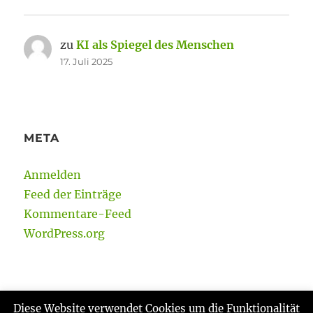
zu
KI als Spiegel des Menschen
17. Juli 2025
META
Anmelden
Feed der Einträge
Kommentare-Feed
WordPress.org
Diese Website verwendet Cookies um die Funktionalität