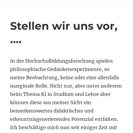
als
ein
Schnellschuss
Stellen wir uns vor,
….
In der Hochschulbildungsforschung spielen
philosophische Gedankenexperimente, so
meine Beobachtung, keine oder eine allenfalls
marginale Rolle. Nicht nur, aber unter anderem
beim Thema KI in Studium und Lehre aber
können diese aus meiner Sicht ein
bemerkenswertes didaktisches und
erkenntnisgenerierendes Potenzial entfalten.
Ich beschäftige mich nun seit einiger Zeit mit