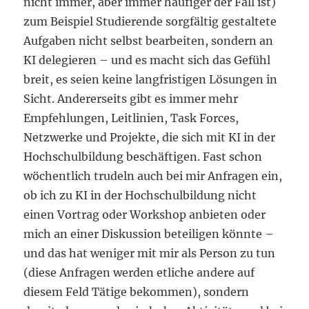
nicht immer, aber immer häufiger der Fall ist)
zum Beispiel Studierende sorgfältig gestaltete
Aufgaben nicht selbst bearbeiten, sondern an
KI delegieren – und es macht sich das Gefühl
breit, es seien keine langfristigen Lösungen in
Sicht. Andererseits gibt es immer mehr
Empfehlungen, Leitlinien, Task Forces,
Netzwerke und Projekte, die sich mit KI in der
Hochschulbildung beschäftigen. Fast schon
wöchentlich trudeln auch bei mir Anfragen ein,
ob ich zu KI in der Hochschulbildung nicht
einen Vortrag oder Workshop anbieten oder
mich an einer Diskussion beteiligen könnte –
und das hat weniger mit mir als Person zu tun
(diese Anfragen werden etliche andere auf
diesem Feld Tätige bekommen), sondern