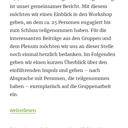
ist unser gemeinsamer Bericht. Mit diesem
möchten wir einen Einblick in den Workshop
geben, an dem ca. 25 Personen engagiert bis
zum Schluss teilgenommen haben. Für die
interessanten Beiträge aus den Gruppen und
dem Plenum möchten wir uns an dieser Stelle
noch einmal herzlich bedanken. Im Folgenden
geben wir einen kurzen Überblick über den
einführenden Impuls und gehen – nach
Absprache mit Personen, die teilgenommen
haben – exemplarisch auf die Gruppenarbeit
ein.
„Der stille Wandel im Beziehungsgefüge der akade
weiterlesen