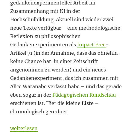
gedankenexperimenteller Arbeit im
Zusammenhang mit KI in der
Hochschulbildung. Aktuell sind wieder zwei
neue Texte verfügbar – eine methodologische
Reflexion zu philosophischen
Gedankenexperimenten als
Impact Free
-
Artikel 71 (in der Annahme, dass das ohnehin
keine Chance hat, in einer Zeitschrift
angenommen zu werden) und ein neues
Gedankenexperiment, das ich zusammen mit
Alice Watanabe verfasst habe – und das gerade
eben sogar in der
Pädagogischen Rundschau
erschienen ist. Hier die kleine
Liste
–
chronologisch geordnet:
„Stellen wir uns vor, ….“
weiterlesen