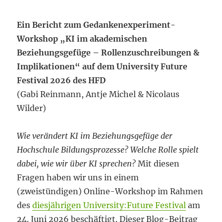
Ein Bericht zum Gedankenexperiment-
Workshop „KI im akademischen
Beziehungsgefüge – Rollenzuschreibungen &
Implikationen“ auf dem University Future
Festival 2026 des HFD
(Gabi Reinmann, Antje Michel & Nicolaus
Wilder)
Wie verändert KI im Beziehungsgefüge der
Hochschule Bildungsprozesse? Welche Rolle spielt
dabei, wie wir über KI sprechen?
Mit diesen
Fragen haben wir uns in einem
(zweistündigen) Online-Workshop im Rahmen
des
diesjährigen University:Future Festival
am
24. Juni 2026 beschäftigt. Dieser Blog-Beitrag