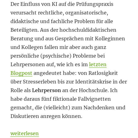
Der Einfluss von KI auf die Prüfungspraxis
verursacht rechtliche, organisatorische,
didaktische und fachliche Problem für alle
Beteiligten. Aus der hochschuldidaktischen
Beratung und aus Gesprächen mit Kolleginnen
und Kollegen fallen mir aber auch ganz
persönliche (psychische) Probleme bei
Lehrpersonen auf, wie ich es im
letzten
Blogpost
angedeutet habe: von Ratlosigkeit
über Stresserleben bis zur Identitätskrise in der
Rolle als
Lehrperson
an der Hochschule. Ich
habe daraus fünf fiktionale Fallvignetten
gemacht, die (vielleicht) zum Nachdenken und
Diskutieren anregen können.
„Kapitulation oder Flucht nach vorn?“
weiterlesen