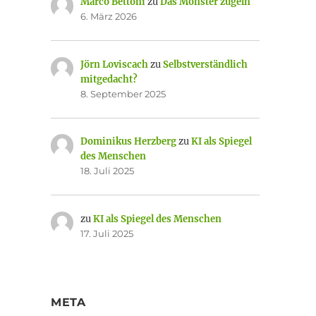
Marco Bettoni
zu
Das Monster zügeln
6. März 2026
Jörn Loviscach
zu
Selbstverständlich
mitgedacht?
8. September 2025
Dominikus Herzberg
zu
KI als Spiegel
des Menschen
18. Juli 2025
zu
KI als Spiegel des Menschen
17. Juli 2025
META