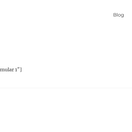
Blog
mular 1″]