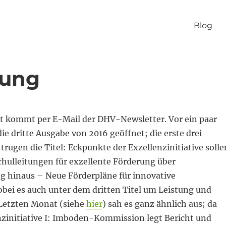
Blog
hung
 kommt per E-Mail der DHV-Newsletter. Vor ein paar
ie dritte Ausgabe von 2016 geöffnet; die erste drei
ugen die Titel: Eckpunkte der Exzellenzinitiative solle
hulleitungen für exzellente Förderung über
g hinaus – Neue Förderpläne für innovative
bei es auch unter dem dritten Titel um Leistung und
 Letzten Monat (siehe
hier
) sah es ganz ähnlich aus; da
enzinitiative I: Imboden-Kommission legt Bericht und