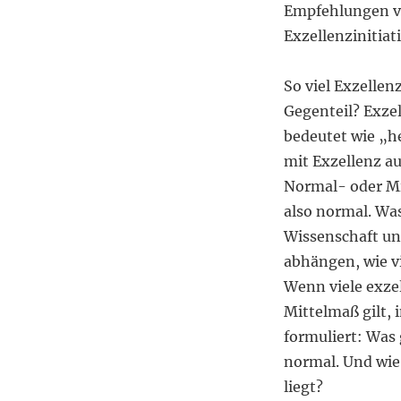
Empfehlungen vo
Exzellenzinitiat
So viel Exzellenz
Gegenteil? Exzel
bedeutet wie „h
mit Exzellenz a
Normal- oder Mi
also normal. Wa
Wissenschaft un
abhängen, wie v
Wenn viele exzel
Mittelmaß gilt,
formuliert: Was 
normal. Und wie
liegt?