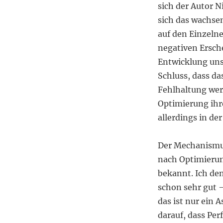
sich der Autor N
sich das wachsen
auf den Einzeln
negativen Ersch
Entwicklung uns
Schluss, dass da
Fehlhaltung wer
Optimierung ihr
allerdings in de
Der Mechanismu
nach Optimierun
bekannt. Ich de
schon sehr gut 
das ist nur ein 
darauf, dass Pe