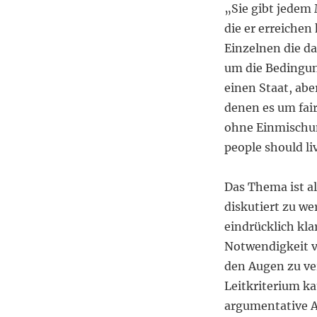
„Sie gibt jedem
die er erreichen
Einzelnen die da
um die Bedingun
einen Staat, abe
denen es um fai
ohne Einmischun
people should liv
Das Thema ist a
diskutiert zu w
eindrücklich kla
Notwendigkeit v
den Augen zu ver
Leitkriterium ka
argumentative A