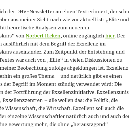
mich der DHV-Newsletter an einen Text erinnert, der sch
 aber aus meiner Sicht nach wie vor aktuell ist: „Elite und
chttheoretische Analysen zum neuerem
iskurs“ von
Norbert Ricken
, online zugänglich
hier
. Der
ch ausführlich mit dem Begriff der Exzellenz im
skurs auseinander. Zum Zeitpunkt der Entstehung und
Textes war auch von „Elite“ in vielen Diskussionen zu
 meiner Beobachtung zufolge abgeklungen ist. Exzellenz
erhin ein großes Thema – und natürlich gibt es einen
ss der Begriff im Moment ständig verwendet wird: Die
 an der Fortführung der Exzellenzinitiative. Exzellenzunis
, Exzellenzzentren – alle wollen das: die Politik, die
ie Wissenschaft, die Wirtschaft. Exzellent soll auch die
der einzelne Wissenschaftler natürlich auch und auch de
eine Bewertung mehr, die ohne „herausragend“