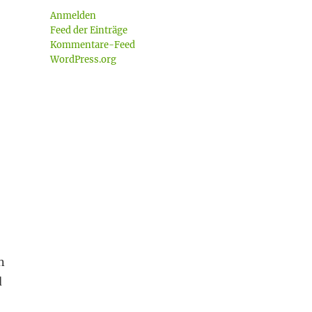
Anmelden
Feed der Einträge
Kommentare-Feed
WordPress.org
n
d