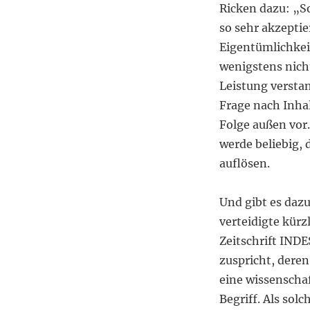
Ricken dazu: „So
so sehr akzeptier
Eigentümlichkei
wenigstens nicht
Leistung versta
Frage nach Inha
Folge außen vor
werde beliebig, 
auflösen.
Und gibt es dazu
verteidigte kürz
Zeitschrift INDE
zuspricht, deren
eine wissenscha
Begriff. Als sol