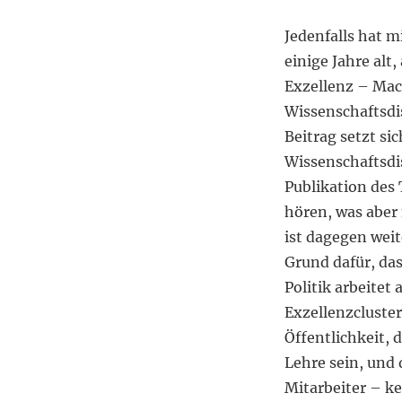
Jedenfalls hat 
einige Jahre alt,
Exzellenz – Ma
Wissenschaftsd
Beitrag setzt si
Wissenschaftsdi
Publikation des 
hören, was aber
ist dagegen weit
Grund dafür, da
Politik arbeitet
Exzellenzcluster
Öffentlichkeit, d
Lehre sein, und 
Mitarbeiter – k