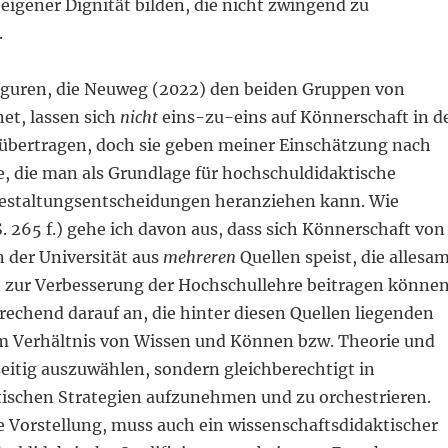
eigener Dignität bilden, die nicht zwingend zu
.
iguren, die Neuweg (2022) den beiden Gruppen von
et, lassen sich
nicht
eins-zu-eins auf Könnerschaft in d
übertragen, doch sie geben meiner Einschätzung nach
e, die man als Grundlage für hochschuldidaktische
estaltungsentscheidungen heranziehen kann. Wie
 265 f.) gehe ich davon aus, dass sich Könnerschaft von
 der Universität aus
mehreren
Quellen speist, die allesa
d zur Verbesserung der Hochschullehre beitragen können
echend darauf an, die hinter diesen Quellen liegenden
 Verhältnis von Wissen und Können bzw. Theorie und
seitig auszuwählen, sondern gleichberechtigt in
ischen Strategien aufzunehmen und zu orchestrieren.
 Vorstellung, muss auch ein wissenschaftsdidaktischer