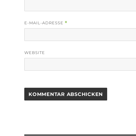
E-MAIL-ADRESSE
*
WEBSITE