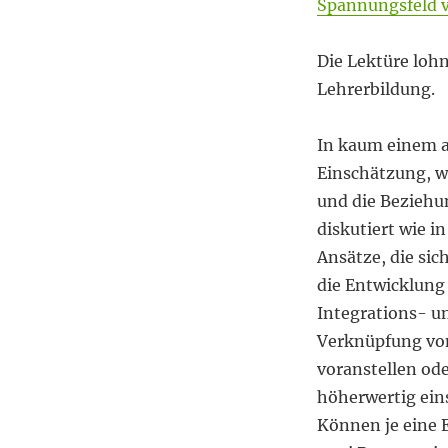
Spannungsfeld 
Die Lektüre lohn
Lehrerbildung.
In kaum einem a
Einschätzung, 
und die Beziehu
diskutiert wie i
Ansätze, die sic
die Entwicklung
Integrations- u
Verknüpfung von
voranstellen ode
höherwertig ein
Können je eine 