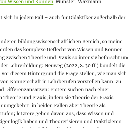
von Wissen und Können
. Münster: Waxmann.
t sich in jedem Fall – auch für Didaktiker außerhalb der
nderen bildungswissenschaftlichen Bereich, so meine
werden das komplexe Geflecht von Wissen und Können
ng zwischen Theorie und Praxis so intensiv beforscht un
n der Lehrerbildung: Neuweg (2022, S. 30 ff.) bündelt die
h vor diesem Hintergrund die Frage stellen, wie man sich
 von Könnerschaft in Lehrberufen vorstellen kann, zu
nd Differenzansätzen: Erstere suchen nach einer
 Theorie und Praxis, indem sie Theorie der Praxis
r umgekehrt, in beiden Fällen aber Theorie als
stufen; letztere gehen davon aus, dass Wissen und
Eigenlogik haben und Theoretisieren und Praktizieren