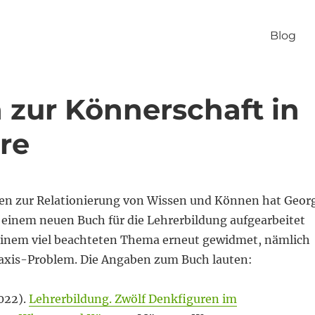
Blog
 zur Könnerschaft in
re
en zur Relationierung von Wissen und Können hat Geor
einem neuen Buch für die Lehrerbildung aufgearbeitet
einem viel beachteten Thema erneut gewidmet, nämlich
axis-Problem. Die Angaben zum Buch lauten:
022).
Lehrerbildung. Zwölf Denkfiguren im