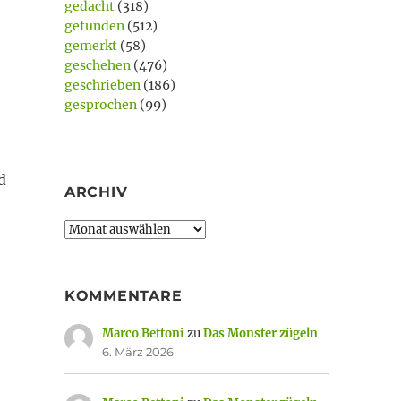
gedacht
(318)
gefunden
(512)
gemerkt
(58)
geschehen
(476)
geschrieben
(186)
gesprochen
(99)
d
ARCHIV
Archiv
KOMMENTARE
Marco Bettoni
zu
Das Monster zügeln
6. März 2026