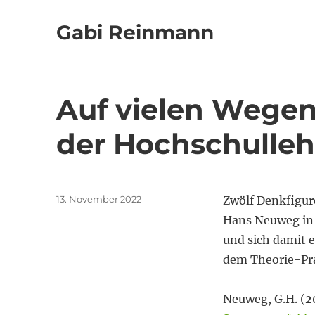
Gabi Reinmann
Auf vielen Wegen
der Hochschulleh
Veröffentlicht
13. November 2022
Zwölf Denkfigur
am
Hans Neuweg in 
und sich damit 
dem Theorie-Pr
Neuweg, G.H. (2