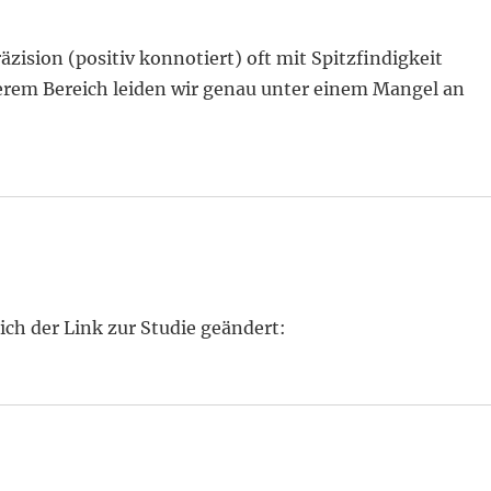
räzision (positiv konnotiert) oft mit Spitzfindigkeit
serem Bereich leiden wir genau unter einem Mangel an
ch der Link zur Studie geändert: