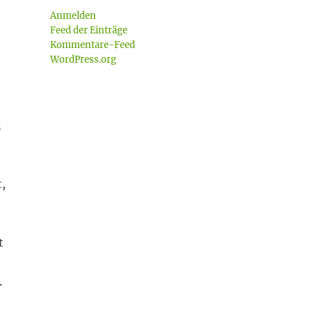
Anmelden
Feed der Einträge
Kommentare-Feed
WordPress.org
n
,
t
.