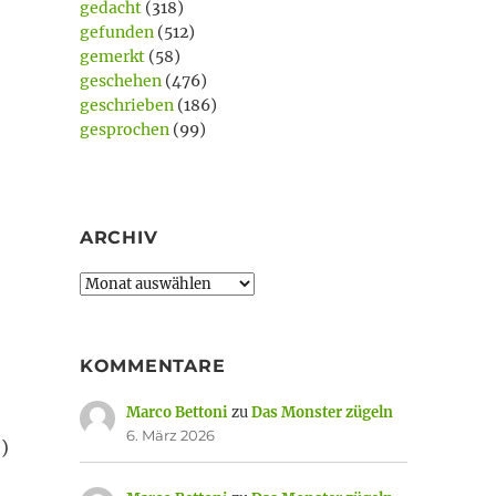
gedacht
(318)
gefunden
(512)
gemerkt
(58)
geschehen
(476)
geschrieben
(186)
gesprochen
(99)
ARCHIV
Archiv
KOMMENTARE
Marco Bettoni
zu
Das Monster zügeln
6. März 2026
)