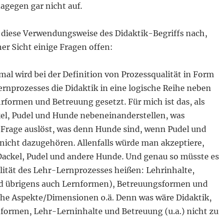
agegen gar nicht auf.
diese Verwendungsweise des Didaktik-Begriffs nach,
er Sicht einige Fragen offen:
mal wird bei der Definition von Prozessqualität in Form
rnprozesses die Didaktik in eine logische Reihe neben
rformen und Betreuung gesetzt. Für mich ist das, als
l, Pudel und Hunde nebeneinanderstellen, was
 Frage auslöst, was denn Hunde sind, wenn Pudel und
 nicht dazugehören. Allenfalls würde man akzeptiere,
Dackel, Pudel und andere Hunde. Und genau so müsste es
lität des Lehr-Lernprozesses heißen: Lehrinhalte,
d übrigens auch Lernformen), Betreuungsformen und
che Aspekte/Dimensionen o.ä. Denn was wäre Didaktik,
ormen, Lehr-Lerninhalte und Betreuung (u.a.) nicht zu