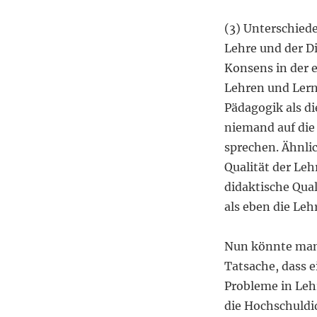
(3) Unterschied
Lehre und der Di
Konsens in der 
Lehren und Lern
Pädagogik als d
niemand auf die
sprechen. Ähnlic
Qualität der Leh
didaktische Qual
als eben die Le
Nun könnte man s
Tatsache, dass e
Probleme in Leh
die Hochschuldid