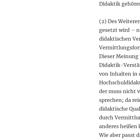
Didaktik gehör
(2) Des Weiteren
gesetzt wird – nä
didaktischen Ver
Vermittlungsfor
Dieser Meinung 
Didaktik-Verstän
von Inhalten in 
Hochschuldidakti
der muss nicht 
sprechen; da rei
didaktische Qual
durch Vermittlu
anderes heißen k
Wie aber passt 