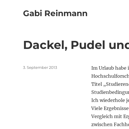
Gabi Reinmann
Dackel, Pudel u
Veröffentlicht
3. September 2013
Im Urlaub habe i
am
Hochschulforsch
Titel „Studiere
Studienbedingu
Ich wiederhole j
Viele Ergebnisse
Vergleich mit Er
zwischen Fachho