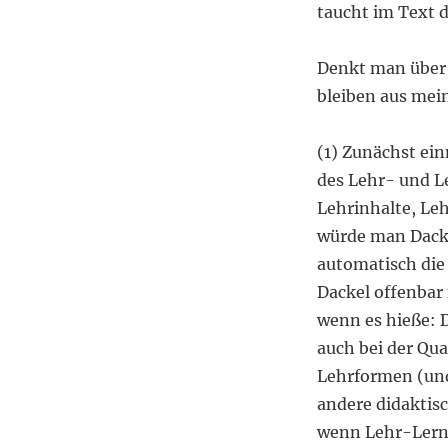
taucht im Text d
Denkt man über 
bleiben aus mein
(1) Zunächst ein
des Lehr- und Le
Lehrinhalte, Leh
würde man Dacke
automatisch die
Dackel offenbar
wenn es hieße: 
auch bei der Qua
Lehrformen (un
andere didaktis
wenn Lehr-Lernf