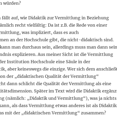
en würden?
 fällt auf, wie Didaktik zur Vermittlung in Beziehung
mlich recht vielfältig: Da ist z.B. die Rede von einer
mittlung, was impliziert, dass es auch
men an der Hochschule gibt, die nicht-didaktisch sind.
kann man durchaus sein, allerdings muss man dann sei
dnis explizieren. Aus meiner Sicht ist die Vermittlung
der Institution Hochschule eine Säule in der
k, aber keineswegs die einzige. Wer sich dem anschließt
von der „didaktischen Qualität der Vermittlung“
cht dann schlicht die Qualität der Vermittlung als eine
itätsdimension. Später im Text wird die Didaktik ergänz
ng (nämlich: „Didaktik und Vermittlung“), was ja nichts
ann, als dass Vermittlung etwas anderes ist als Didaktik
das mit der „didaktischen Vermittlung“ zusammen?