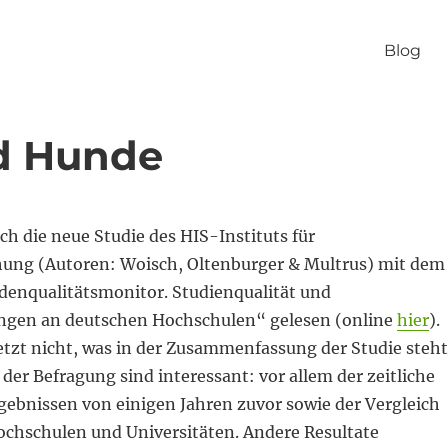
Blog
nd Hunde
ch die neue Studie des HIS-Instituts für
ung (Autoren: Woisch, Oltenburger & Multrus) mit dem
ndenqualitätsmonitor. Studienqualität und
ngen an deutschen Hochschulen“ gelesen (online
hier
).
etzt nicht, was in der Zusammenfassung der Studie steht
 der Befragung sind interessant: vor allem der zeitliche
gebnissen von einigen Jahren zuvor sowie der Vergleich
chschulen und Universitäten. Andere Resultate