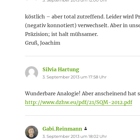
3. September 2013 um 12:00 Uhr
köstlich – aber total zutreffend. Leider wird P
(negativ konnotiert) verwechselt. Aber in un
Präzision; ist halt mühsamer.
Gruß, Joachim
Silvia Hartung
sagt:
3. September 2013 um 17:58 Uhr
Wunderbare Analogie! Aber anscheinend hat si
http://www.dzhw.eu/pdf/21/SQM-2012.pdf
Gabi.Reinmann
sagt:
3. September 2013 um 18:02 Uhr