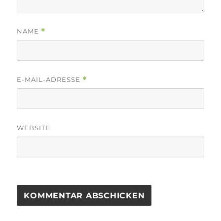
NAME
*
E-MAIL-ADRESSE
*
WEBSITE