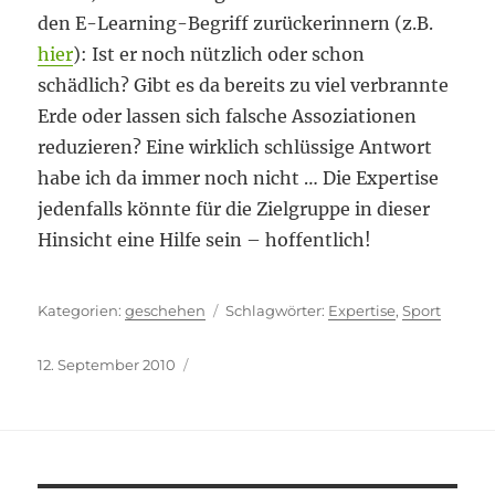
den E-Learning-Begriff zurückerinnern (z.B.
hier
): Ist er noch nützlich oder schon
schädlich? Gibt es da bereits zu viel verbrannte
Erde oder lassen sich falsche Assoziationen
reduzieren? Eine wirklich schlüssige Antwort
habe ich da immer noch nicht … Die Expertise
jedenfalls könnte für die Zielgruppe in dieser
Hinsicht eine Hilfe sein – hoffentlich!
Kategorien
Schlagwörter
geschehen
Expertise
,
Sport
Veröffentlicht
12. September 2010
am