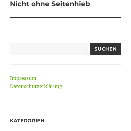
Nicht ohne Seitenhieb
Nächster
Beitrag:
SUCHEN
Impressum
Datenschutzerklärung
KATEGORIEN