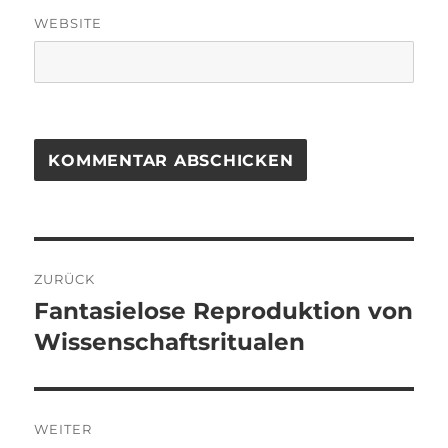
WEBSITE
Beitragsnavigation
ZURÜCK
Fantasielose Reproduktion von
Vorheriger
Beitrag:
Wissenschaftsritualen
WEITER