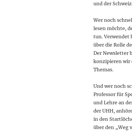
und der Schweiz 
Wer noch schnel
lesen möchte, de
tun. Verwendet h
über die Rolle 
Der Newsletter b
konzipieren wir
Themas.
Und wer noch sc
Professor für S
und Lehre an de
der UHH, anhöre
in den Startlöch
über den „Weg v