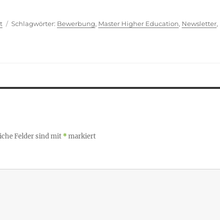
ien
Schlagwörter
t
Bewerbung
,
Master Higher Education
,
Newsletter
,
iche Felder sind mit
*
markiert