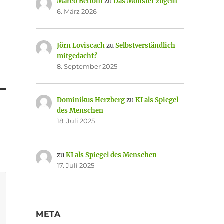
Marco Bettoni
zu
Das Monster zügeln
6. März 2026
Jörn Loviscach
zu
Selbstverständlich
mitgedacht?
8. September 2025
Dominikus Herzberg
zu
KI als Spiegel
des Menschen
18. Juli 2025
zu
KI als Spiegel des Menschen
17. Juli 2025
META