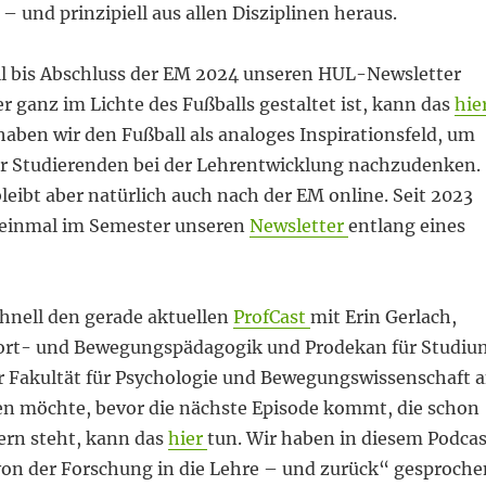
– und prinzipiell aus allen Disziplinen heraus.
l bis Abschluss der EM 2024 unseren HUL-Newsletter
r ganz im Lichte des Fußballs gestaltet ist, kann das
hie
aben wir den Fußball als analoges Inspirationsfeld, um
der Studierenden bei der Lehrentwicklung nachzudenken.
leibt aber natürlich auch nach der EM online. Seit 2023
 einmal im Semester unseren
Newsletter
entlang eines
hnell den gerade aktuellen
ProfCast
mit Erin Gerlach,
port- und Bewegungspädagogik und Prodekan für Studiu
r Fakultät für Psychologie und Bewegungswissenschaft 
n möchte, bevor die nächste Episode kommt, die schon
ern steht, kann das
hier
tun. Wir haben in diesem Podcas
on der Forschung in die Lehre – und zurück“ gesproche