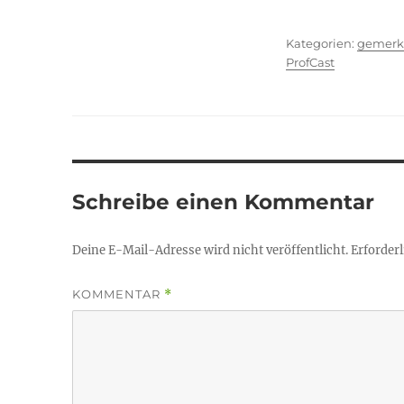
Kategor
gemerk
ProfCast
Schreibe einen Kommentar
Deine E-Mail-Adresse wird nicht veröffentlicht.
Erforderl
KOMMENTAR
*