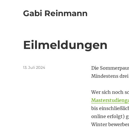
Gabi Reinmann
Eilmeldungen
Veröffentlicht
13. Juli 2024
Die Sommerpause
am
Mindestens drei
Wer sich noch s
Masterstudieng
bis einschließli
online erfolgt) g
Winter bewerben