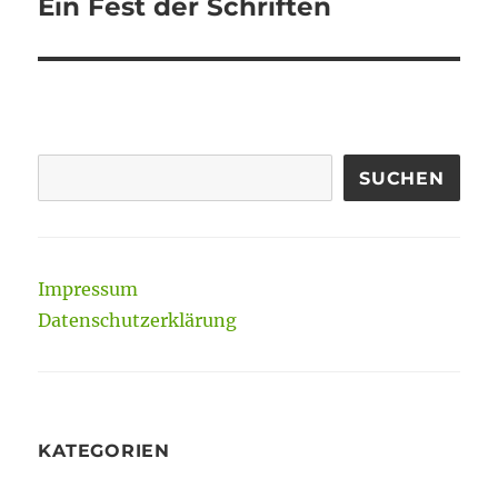
Ein Fest der Schriften
Nächster
Beitrag:
SUCHEN
Impressum
Datenschutzerklärung
KATEGORIEN