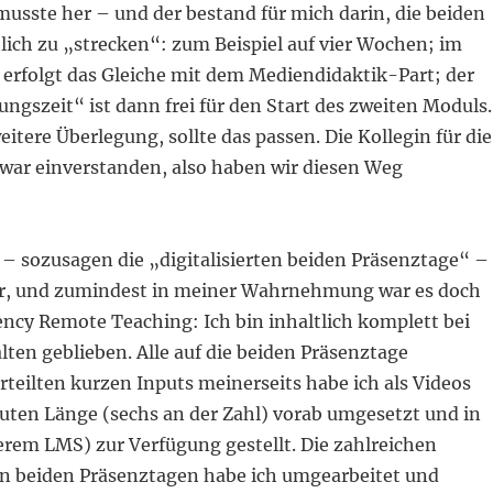
musste her – und der bestand für mich darin, die beiden
lich zu „strecken“: zum Beispiel auf vier Wochen; im
 erfolgt das Gleiche mit dem Mediendidaktik-Part; der
ungszeit“ ist dann frei für den Start des zweiten Moduls.
weitere Überlegung, sollte das passen. Die Kollegin für die
war einverstanden, also haben wir diesen Weg
 – sozusagen die „digitalisierten beiden Präsenztage“ –
r, und zumindest in meiner Wahrnehmung war es doch
ncy Remote Teaching: Ich bin inhaltlich komplett bei
ten geblieben. Alle auf die beiden Präsenztage
rteilten kurzen Inputs meinerseits habe ich als Videos
nuten Länge (sechs an der Zahl) vorab umgesetzt und in
em LMS) zur Verfügung gestellt. Die zahlreichen
n beiden Präsenztagen habe ich umgearbeitet und