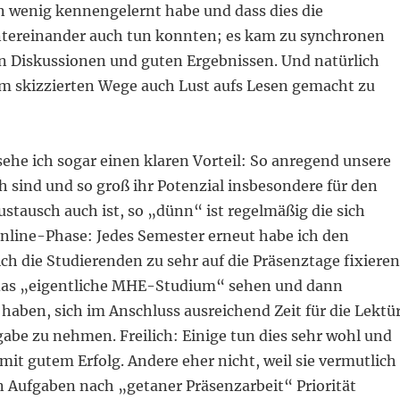
n wenig kennengelernt habe und dass dies die
tereinander auch tun konnten; es kam zu synchronen
 Diskussionen und guten Ergebnissen. Und natürlich
dem skizzierten Wege auch Lust aufs Lesen gemacht zu
ehe ich sogar einen klaren Vorteil: So anregend unsere
 sind und so groß ihr Potenzial insbesondere für den
stausch auch ist, so „dünn“ ist regelmäßig die sich
nline-Phase: Jedes Semester erneut habe ich den
ich die Studierenden zu sehr auf die Präsenztage fixieren
das „eigentliche MHE-Studium“ sehen und dann
haben, sich im Anschluss ausreichend Zeit für die Lektü
abe zu nehmen. Freilich: Einige tun dies sehr wohl und
mit gutem Erfolg. Andere eher nicht, weil sie vermutlich
 Aufgaben nach „getaner Präsenzarbeit“ Priorität