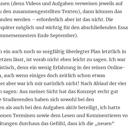
nnen (denn Videos und Aufgaben verweisen jeweils auf
u den zusammengestellten Texten), dann können das
unden werden – erforderlich aber ist das nicht. Die
 später möglich und wichtig für den abschließenden Essa
Sommersemesters Ende September).
h ein auch noch so sorgfältig überlegter Plan letztlich in
tzen lässt, ist vorab nicht eben leicht zu sagen. Ich war
stisch, denn ein wenig Erfahrung in der reinen Online-
a, auch wenn einiges doch zeitlich schon etwas
her aber war ich mir natürlich nicht! Nach Ablauf der vier
 sagen: Aus meiner Sicht hat das Konzept recht gut
le Studierenden haben sich sowohl bei den
 als auch bei den Aufgaben aktiv beteiligt, ich hatte
ronen Terminen sowie dem Lesen und Kommentieren v
tungen durchaus das Gefühl, dass ich die „neuen“