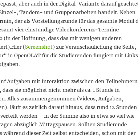
epasst, aber auch in der Digital-Variante darauf geachte
 Einzel-, Tandem- und Gruppenarbeiten handelt. Neben
rmin, der als Vorstellungsrunde für das gesamte Modul 
gesamt vier einstündige Videokonferenz-Termine
 (in der Hoffnung, dass das mit wenigen anderen
ert).Hier (
Screenshot
) zur Veranschaulichung die Seite,
or“ in OpenOLAT für die Studierenden fungiert mit Links
ufgaben.
ünf Aufgaben mit Interaktion zwischen den Teilnehmern
, dass sie möglichst nicht mehr als ca. 1 Stunde in
n. Alles zusammengenommen (Videos, Aufgaben,
), läuft es zeitlich darauf hinaus, dass rund 12 Stunden
verteilt werden – in der Summe also in etwa so viel wie
tagen abzüglich Mittagspausen. Sollten Studierende
ts während dieser Zeit selbst entscheiden, schon mit der