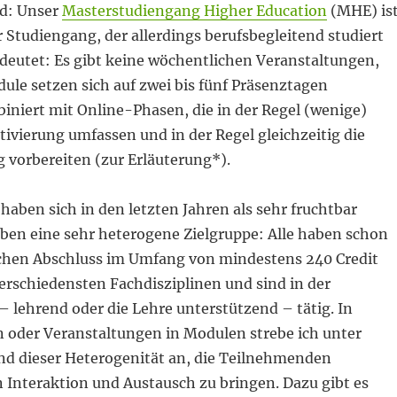
d: Unser
Masterstudiengang Higher Education
(MHE) is
 Studiengang, der allerdings berufsbegleitend studiert
edeutet: Es gibt keine wöchentlichen Veranstaltungen,
ule setzen sich auf zwei bis fünf Präsenztagen
iert mit Online-Phasen, die in der Regel (wenige)
ivierung umfassen und in der Regel gleichzeitig die
 vorbereiten (zur Erläuterung*).
haben sich in den letzten Jahren als sehr fruchtbar
aben eine sehr heterogene Zielgruppe: Alle haben schon
hen Abschluss im Umfang von mindestens 240 Credit
erschiedensten Fachdisziplinen und sind in der
 lehrend oder die Lehre unterstützend – tätig. In
oder Veranstaltungen in Modulen strebe ich unter
d dieser Heterogenität an, die Teilnehmenden
 Interaktion und Austausch zu bringen. Dazu gibt es