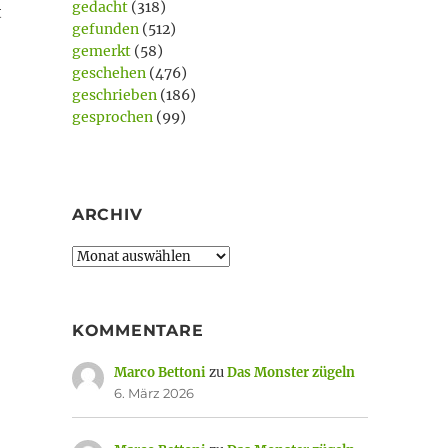
gedacht
(318)
t
gefunden
(512)
gemerkt
(58)
geschehen
(476)
geschrieben
(186)
gesprochen
(99)
ARCHIV
Archiv
KOMMENTARE
Marco Bettoni
zu
Das Monster zügeln
6. März 2026