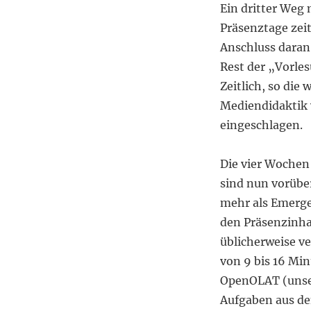
Ein dritter Weg 
Präsenztage zeit
Anschluss daran
Rest der „Vorles
Zeitlich, so die 
Mediendidaktik 
eingeschlagen.
Die vier Wochen
sind nun vorübe
mehr als Emerge
den Präsenzinhal
üblicherweise ve
von 9 bis 16 Mi
OpenOLAT (unser
Aufgaben aus de