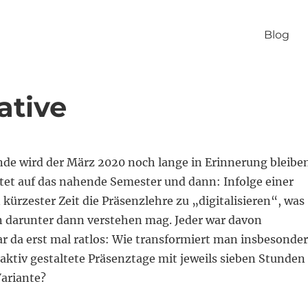
Blog
ative
de wird der März 2020 noch lange in Erinnerung bleibe
itet auf das nahende Semester und dann: Infolge einer
kürzester Zeit die Präsenzlehre zu „digitalisieren“, was
darunter dann verstehen mag. Jeder war davon
ar da erst mal ratlos: Wie transformiert man insbesonde
aktiv gestaltete Präsenztage mit jeweils sieben Stunden
Variante?