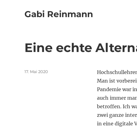
Gabi Reinmann
Eine echte Altern
Veröffentlicht
17. Mai 2020
Hochschullehren
am
Man ist vorbere
Pandemie war in 
auch immer man 
betroffen. Ich w
zwei ganze inter
in eine digitale 