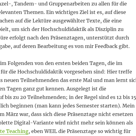
nzel-, Tandem- und Gruppenarbeiten zu allen für die
levanten Themen. Ein wichtiges Ziel ist es, auf diese
chen auf die Lektüre ausgewählter Texte, die eine
pielt, um sich der Hochschuldidaktik als Disziplin zu
üre erfolgt nach den Präsenztagen, unterstützt durch
gabe, auf deren Bearbeitung es von mir Feedback gibt.
 im Folgenden von den ersten beiden Tagen, die im
für die Hochschuldidaktik vorgesehen sind: Hier treffe
ils neuen Teilnehmenden das erste Mal und man lernt si
sen Tagen ganz gut kennen. Ausgelegt ist die
f bis zu 20 Teilnehmenden; in der Regel sind es 12 bis 15
hlich beginnen (man kann jedes Semester starten). Mein
m März war, dass sich diese Präsenztage nicht ersetzen
lette Digital-Variante wird nicht mehr sein können als
te Teaching
, eben WEIL die Präsenztage so wichtig für