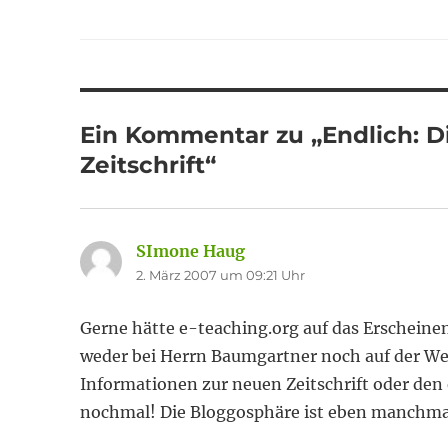
Ein Kommentar zu „Endlich: D
Zeitschrift“
SImone Haug
sagt:
2. März 2007 um 09:21 Uhr
Gerne hätte e-teaching.org auf das Erscheine
weder bei Herrn Baumgartner noch auf der Web
Informationen zur neuen Zeitschrift oder den
nochmal! Die Bloggosphäre ist eben manchmal