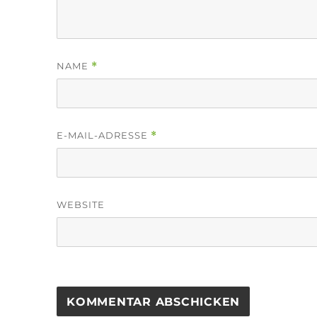
NAME
*
E-MAIL-ADRESSE
*
WEBSITE