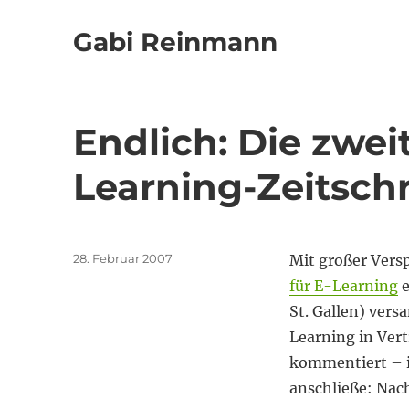
Gabi Reinmann
Endlich: Die zwe
Learning-Zeitschr
Veröffentlicht
28. Februar 2007
Mit großer Vers
am
für E-Learning
e
St. Gallen) ver
Learning in Vert
kommentiert – i
anschließe: Nac