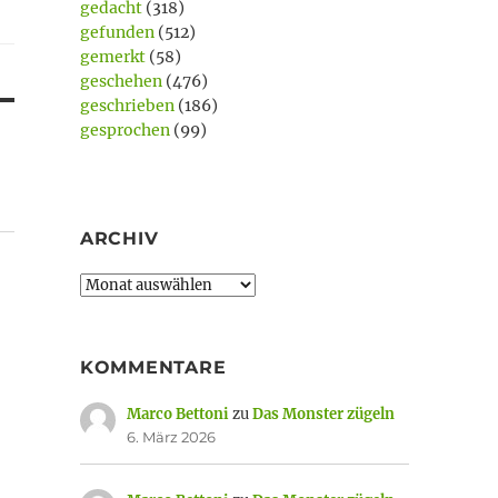
gedacht
(318)
gefunden
(512)
gemerkt
(58)
geschehen
(476)
geschrieben
(186)
gesprochen
(99)
ARCHIV
Archiv
KOMMENTARE
Marco Bettoni
zu
Das Monster zügeln
s
6. März 2026