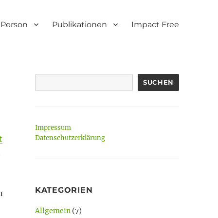
Person
Publikationen
Impact Free
SUCHEN
Impressum
t
Datenschutzerklärung
t
KATEGORIEN
n
Allgemein
(7)