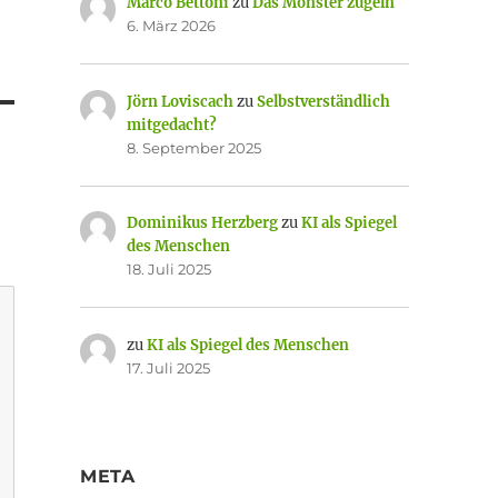
Marco Bettoni
zu
Das Monster zügeln
6. März 2026
Jörn Loviscach
zu
Selbstverständlich
mitgedacht?
8. September 2025
Dominikus Herzberg
zu
KI als Spiegel
des Menschen
18. Juli 2025
zu
KI als Spiegel des Menschen
17. Juli 2025
META