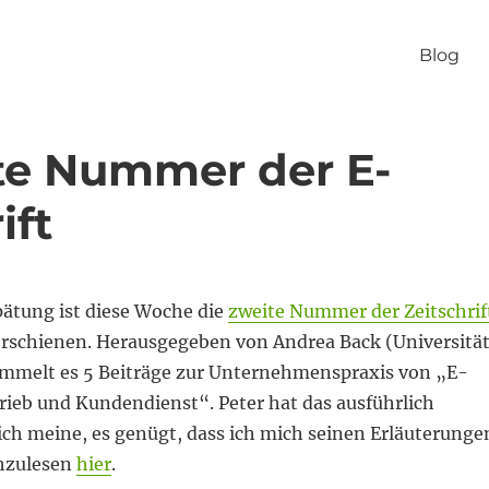
Blog
ite Nummer der E-
ift
pätung ist diese Woche die
zweite Nummer der Zeitschrif
rschienen. Herausgegeben von Andrea Back (Universitä
sammelt es 5 Beiträge zur Unternehmenspraxis von „E-
rieb und Kundendienst“. Peter hat das ausführlich
ch meine, es genügt, dass ich mich seinen Erläuterunge
hzulesen
hier
.