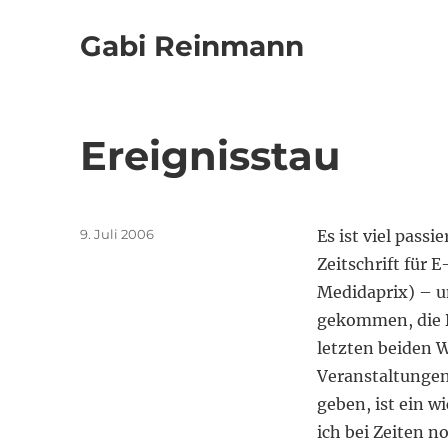
Gabi Reinmann
Ereignisstau
Veröffentlicht
9. Juli 2006
Es ist viel pass
am
Zeitschrift für
Medidaprix) – u
gekommen, die D
letzten beiden 
Veranstaltungen
geben, ist ein 
ich bei Zeiten n