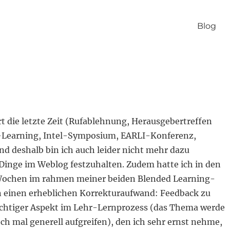
Blog
iert die letzte Zeit (Rufablehnung, Herausgebertreffen
 E-Learning, Intel-Symposium, EARLI-Konferenz,
nd deshalb bin ich auch leider nicht mehr dazu
inge im Weblog festzuhalten. Zudem hatte ich in den
Wochen im rahmen meiner beiden Blended Learning-
 einen erheblichen Korrekturaufwand: Feedback zu
wichtiger Aspekt im Lehr-Lernprozess (das Thema werde
och mal generell aufgreifen), den ich sehr ernst nehme,