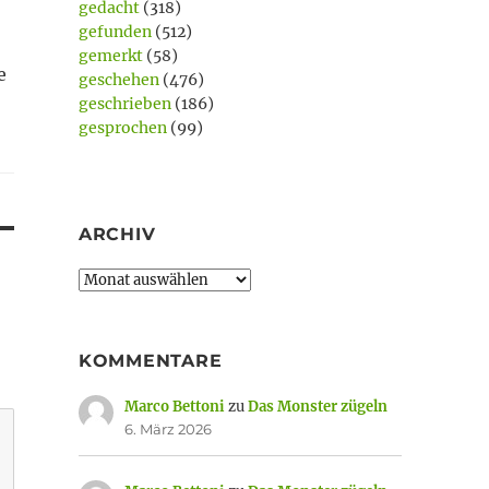
gedacht
(318)
gefunden
(512)
gemerkt
(58)
e
geschehen
(476)
geschrieben
(186)
gesprochen
(99)
ARCHIV
Archiv
KOMMENTARE
Marco Bettoni
zu
Das Monster zügeln
6. März 2026