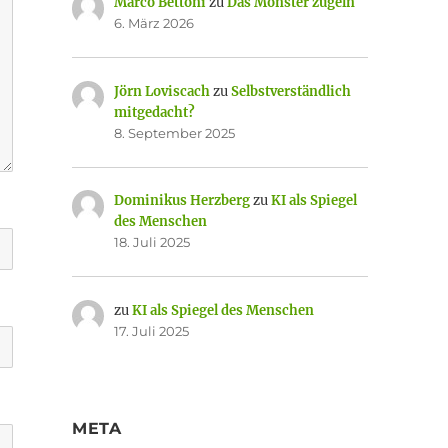
Marco Bettoni
zu
Das Monster zügeln
6. März 2026
Jörn Loviscach
zu
Selbstverständlich
mitgedacht?
8. September 2025
Dominikus Herzberg
zu
KI als Spiegel
des Menschen
18. Juli 2025
zu
KI als Spiegel des Menschen
17. Juli 2025
META