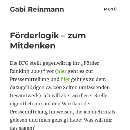
Gabi Reinmann
MENÜ
Förderlogik – zum
Mitdenken
Die DFG stellt gegenwärtig ihr „Förder-
Ranking 2009“ vor (
hier
geht es zur
Pressemitteilung und
hier
geht es zu dem
dazugehörigen ca. 200 Seiten umfassenden
Gesamtwerk). Ich will aber an dieser Stelle
eigentlich nur auf den Wortlaut der
Pressemittelung hinweisen, die ich mehrmals
gelesen und mich gefragt habe: Was will mir
das sagen?