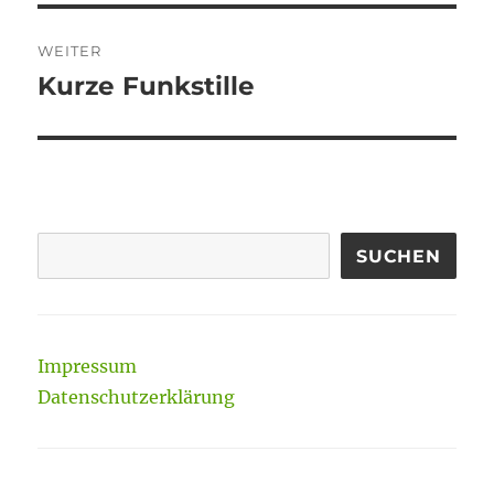
WEITER
Kurze Funkstille
Nächster
Beitrag:
SUCHEN
Impressum
Datenschutzerklärung