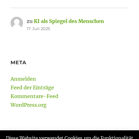
zu
KI als Spiegel des Menschen
17. Juli 2025
META
Anmelden
Feed der Einträge
Kommentare-Feed
WordPress.org
Diese Website verwendet Cookies um die Funktionalität