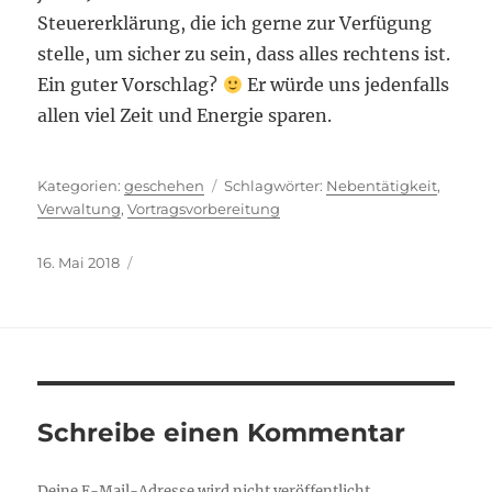
Steuererklärung, die ich gerne zur Verfügung
stelle, um sicher zu sein, dass alles rechtens ist.
Ein guter Vorschlag?
Er würde uns jedenfalls
allen viel Zeit und Energie sparen.
Kategorien
Schlagwörter
geschehen
Nebentätigkeit
,
Verwaltung
,
Vortragsvorbereitung
Veröffentlicht
16. Mai 2018
am
Schreibe einen Kommentar
Deine E-Mail-Adresse wird nicht veröffentlicht.