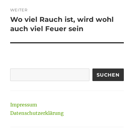
WEITER
Wo viel Rauch ist, wird wohl
Nächster
Beitrag:
auch viel Feuer sein
SUCHEN
Impressum
Datenschutzerklärung