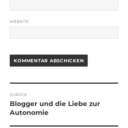
WEBSITE
Beitragsnavigation
ZURÜCK
Blogger und die Liebe zur
Vorheriger
Beitrag:
Autonomie