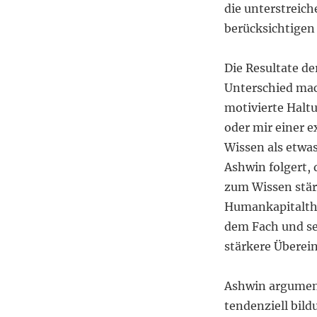
die unterstreic
berücksichtigen
Die Resultate de
Unterschied mac
motivierte Halt
oder mir einer 
Wissen als etwas
Ashwin folgert,
zum Wissen stär
Humankapitaltheo
dem Fach und se
stärkere Überei
Ashwin argument
tendenziell bild