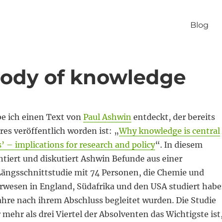
Blog
body of knowledge
be ich einen Text von
Paul Ashwin
entdeckt, der bereits
res veröffentlich worden ist: „
Why knowledge is central
’ – implications for research and policy
“. In diesem
tiert und diskutiert Ashwin Befunde aus einer
Längsschnittstudie mit 74 Personen, die Chemie und
wesen in England, Südafrika und den USA studiert hab
Jahre nach ihrem Abschluss begleitet wurden. Die Studie
r mehr als drei Viertel der Absolventen das Wichtigste ist