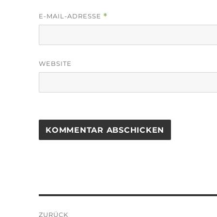
E-MAIL-ADRESSE
*
WEBSITE
Beitragsnavigation
ZURÜCK