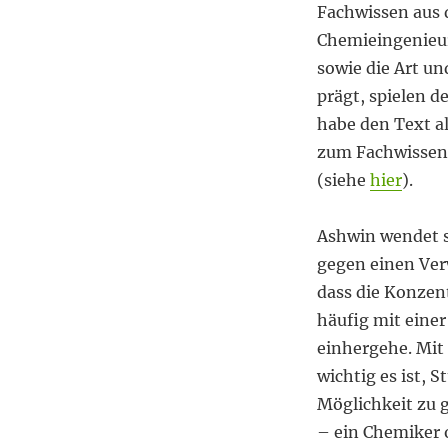
Fachwissen aus 
Chemieingenieu
sowie die Art u
prägt, spielen d
habe den Text a
zum Fachwissen 
(siehe
hier
).
Ashwin wendet s
gegen einen Verw
dass die Konzen
häufig mit eine
einhergehe. Mit 
wichtig es ist, 
Möglichkeit zu 
– ein Chemiker 