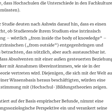
he, dass Hochschulen die Unterschiede in den Fachkultur
 müssten).
r Studie deuten nach Ashwin darauf hin, dass es einen
ht, ob Studierende ihrem Studium eine intrinsisch
ung – wörtlich „from inside the body of knowledge“ –
extrinsischen („from outside“) entgegenbringen und
 betrachten, das nützlich, aber auch austauschbar ist.
 dass Absolventen mit einer außen gesteuerten Beziehun
ker mit Annahmen übereinstimmen, wie sie in der
rie vertreten wird. Diejenigen, die sich mit der Welt au
iner Wissensbasis heraus beschäftigten, würden eine
nstimmung mit (Hochschul-)Bildungstheorien zeigen.
iert auf der Basis empirischer Befunde, nimmt eine
ungssoziologische Perspektive ein und verankert seine