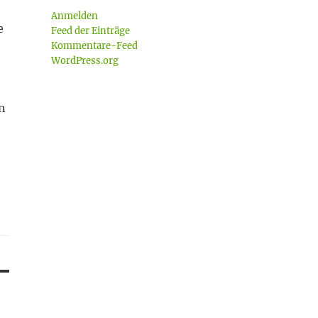
Anmelden
e
Feed der Einträge
Kommentare-Feed
WordPress.org
n