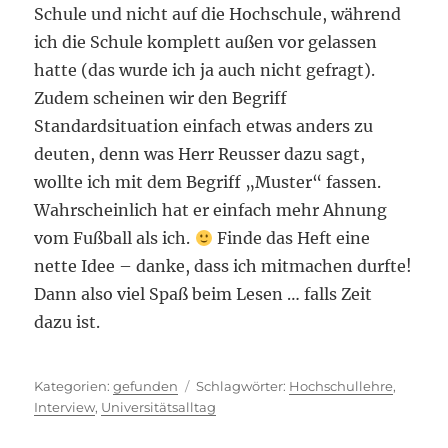
Schule und nicht auf die Hochschule, während
ich die Schule komplett außen vor gelassen
hatte (das wurde ich ja auch nicht gefragt).
Zudem scheinen wir den Begriff
Standardsituation einfach etwas anders zu
deuten, denn was Herr Reusser dazu sagt,
wollte ich mit dem Begriff „Muster“ fassen.
Wahrscheinlich hat er einfach mehr Ahnung
vom Fußball als ich.
Finde das Heft eine
nette Idee – danke, dass ich mitmachen durfte!
Dann also viel Spaß beim Lesen … falls Zeit
dazu ist.
Kategorien
Schlagwörter
gefunden
Hochschullehre
,
Interview
,
Universitätsalltag