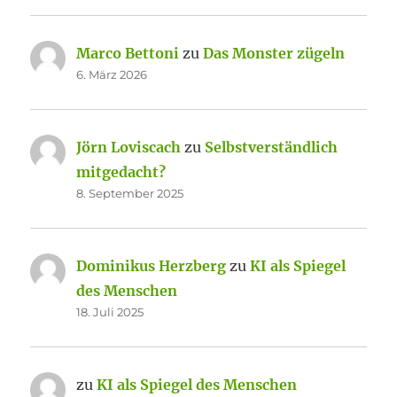
Marco Bettoni
zu
Das Monster zügeln
6. März 2026
Jörn Loviscach
zu
Selbstverständlich
mitgedacht?
8. September 2025
Dominikus Herzberg
zu
KI als Spiegel
des Menschen
18. Juli 2025
zu
KI als Spiegel des Menschen