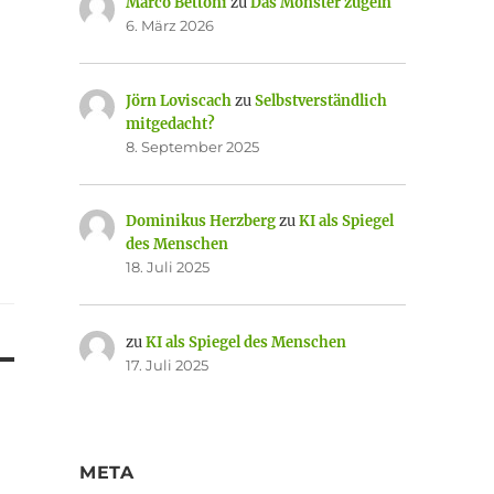
Marco Bettoni
zu
Das Monster zügeln
6. März 2026
Jörn Loviscach
zu
Selbstverständlich
mitgedacht?
8. September 2025
Dominikus Herzberg
zu
KI als Spiegel
des Menschen
18. Juli 2025
zu
KI als Spiegel des Menschen
17. Juli 2025
META