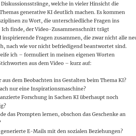
 Diskussionsstränge, welche in vieler Hinsicht die
 Themas generative KI deutlich machen. Es kommen
ziplinen zu Wort, die unterschiedliche Fragen ins
. Ich finde, der Video-Zusammenschnitt trägt
 inspirierende Fragen zusammen, die zwar nicht alle ne
ch, nach wie vor nicht befriedigend beantwortet sind.
reife ich – formuliert in meinen eigenen Worten
ichworten aus dem Video – kurz auf:
 aus dem Beobachten ins Gestalten beim Thema KI?
fach nur eine Inspirationsmaschine?
inanzierte Forschung in Sachen KI überhaupt noch
ig?
nde das Prompten lernen, obschon das Geschenke an
?
enerierte E-Mails mit den sozialen Beziehungen?