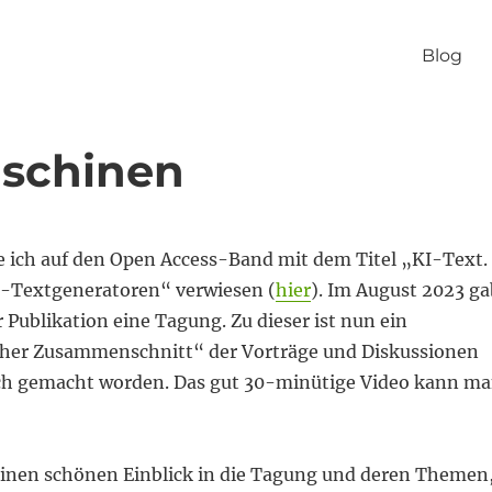
Blog
schinen
 ich auf den Open Access-Band mit dem Titel „KI-Text.
I-Textgeneratoren“ verwiesen (
hier
). Im August 2023 ga
r Publikation eine Tagung. Zu dieser ist nun ein
her Zusammenschnitt“ der Vorträge und Diskussionen
ch gemacht worden. Das gut 30-minütige Video kann m
nen schönen Einblick in die Tagung und deren Themen