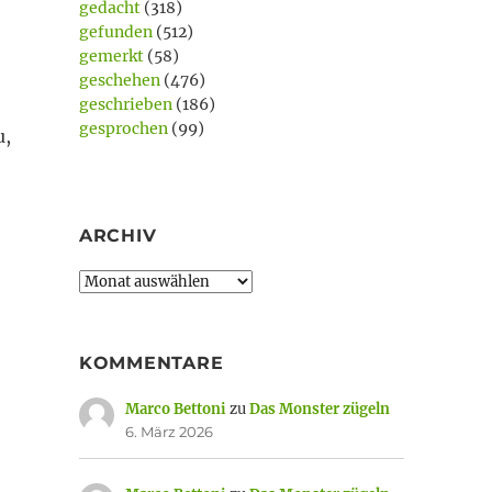
gedacht
(318)
gefunden
(512)
gemerkt
(58)
geschehen
(476)
geschrieben
(186)
gesprochen
(99)
u,
ARCHIV
Archiv
KOMMENTARE
Marco Bettoni
zu
Das Monster zügeln
6. März 2026