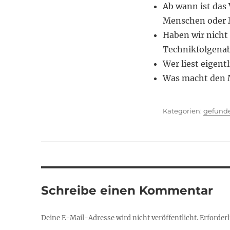
Ab wann ist das 
Menschen oder 
Haben wir nicht
Technikfolgenab
Wer liest eigent
Was macht den
Kategor
gefund
Schreibe einen Kommentar
Deine E-Mail-Adresse wird nicht veröffentlicht.
Erforderl