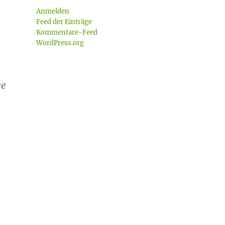
Anmelden
Feed der Einträge
Kommentare-Feed
WordPress.org
s
ge