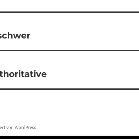
 schwer
thoritative
iert von WordPress