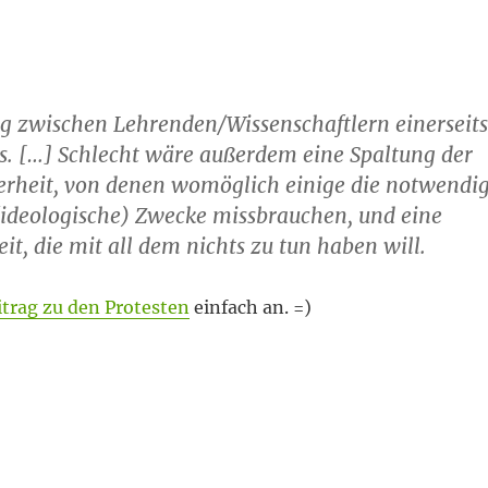
ng zwischen Lehrenden/Wissenschaftlern einerseit
s. […] Schlecht wäre außerdem eine Spaltung der
nderheit, von denen womöglich einige die notwendi
 (ideologische) Zwecke missbrauchen, und eine
, die mit all dem nichts zu tun haben will.
trag zu den Protesten
einfach an. =)