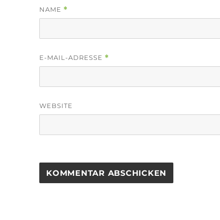
NAME
*
E-MAIL-ADRESSE
*
WEBSITE