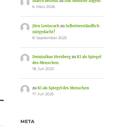
Marco Bettoni
zu
Das Monster zügeln
6. März 2026
Jörn Loviscach
zu
Selbstverständlich
mitgedacht?
8. September 2025
Dominikus Herzberg
zu
KI als Spiegel
des Menschen
18. Juli 2025
zu
KI als Spiegel des Menschen
17. Juli 2025
META