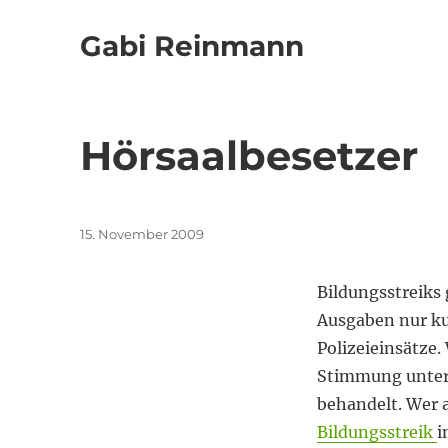
Gabi Reinmann
Hörsaalbesetzer
Veröffentlicht
15. November 2009
am
Bildungsstreiks 
Ausgaben nur ku
Polizeieinsätze.
Stimmung unter 
behandelt. Wer a
Bildungsstreik
i