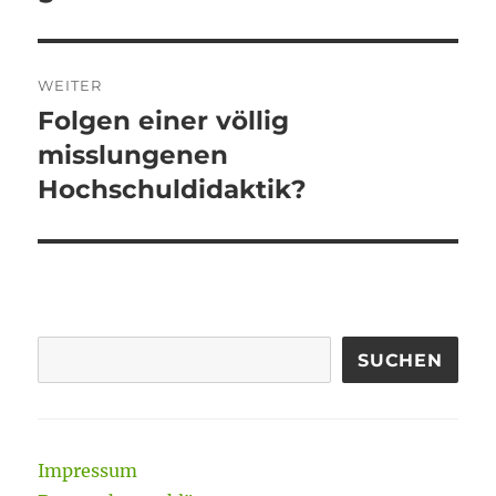
WEITER
Folgen einer völlig
Nächster
Beitrag:
misslungenen
Hochschuldidaktik?
SUCHEN
Impressum