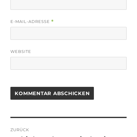
E-MAIL-ADRESSE
*
WEBSITE
Beitragsnavigation
ZURÜCK