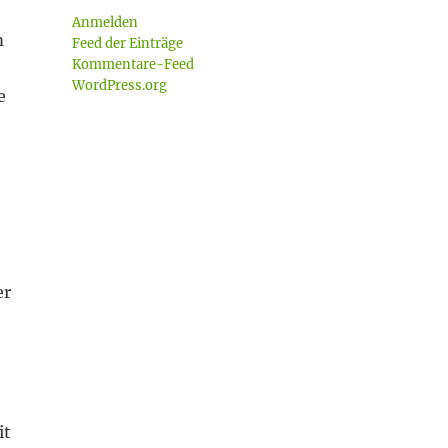
Anmelden
m
Feed der Einträge
Kommentare-Feed
WordPress.org
e
er
it