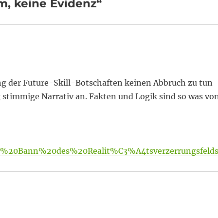
, keine Evidenz“
ng der Future-Skill-Botschaften keinen Abbruch zu tun
 stimmige Narrativ an. Fakten und Logik sind so was vo
Im%20Bann%20des%20Realit%C3%A4tsverzerrungsfeld