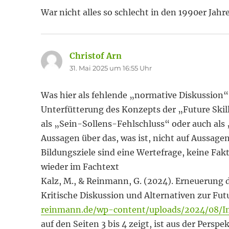
War nicht alles so schlecht in den 1990er Jah
Christof Arn
sagt:
31. Mai 2025 um 16:55 Uhr
Was hier als fehlende „normative Diskussion“
Unterfütterung des Konzepts der „Future Skills
als „Sein-Sollens-Fehlschluss“ oder auch als
Aussagen über das, was ist, nicht auf Aussagen
Bildungsziele sind eine Wertefrage, keine Fakt
wieder im Fachtext
Kalz, M., & Reinmann, G. (2024). Erneuerung
Kritische Diskussion und Alternativen zur Fut
reinmann.de/wp-content/uploads/2024/08/I
auf den Seiten 3 bis 4 zeigt, ist aus der Perspe