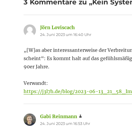
3 Kommentare zu „Kein System
Jörn Loviscach
sagt:
24. Juni 2023 um 16:40 Uhr
„[W]as aber interessanterweise der Verbreitu
scheint“: Es kommt halt auf das gefühlsmäßig
90er Jahre.
Verwandt:
https://j3l7h.de/blog/2023-06-13_21_58_
Gabi Reinmann
sagt:
24. Juni 2023 um 16:53 Uhr