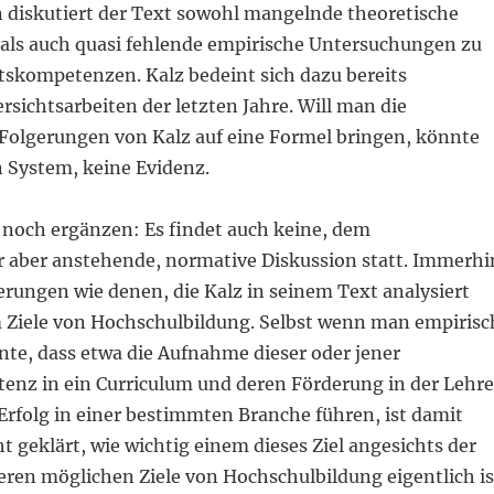
n diskutiert der Text sowohl mangelnde theoretische
als auch quasi fehlende empirische Untersuchungen zu
tskompetenzen. Kalz bedeint sich dazu bereits
sichtsarbeiten der letzten Jahre. Will man die
Folgerungen von Kalz auf eine Formel bringen, könnte
 System, keine Evidenz.
 noch ergänzen: Es findet auch keine, dem
 aber anstehende, normative Diskussion statt. Immerhi
erungen wie denen, die Kalz in seinem Text analysiert
m Ziele von Hochschulbildung. Selbst wenn man empirisc
te, dass etwa die Aufnahme dieser oder jener
enz in ein Curriculum und deren Förderung in der Lehre
Erfolg in einer bestimmten Branche führen, ist damit
 geklärt, wie wichtig einem dieses Ziel angesichts der
eren möglichen Ziele von Hochschulbildung eigentlich is