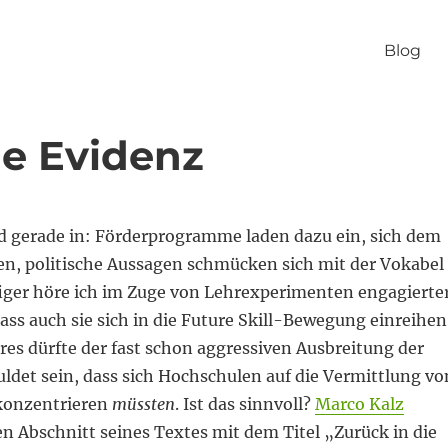
Blog
ne Evidenz
nd gerade in: Förderprogramme laden dazu ein, sich dem
, politische Aussagen schmücken sich mit der Vokabel
ger höre ich im Zuge von Lehrexperimenten engagierte
ss auch sie sich in die Future Skill-Bewegung einreihen
es dürfte der fast schon aggressiven Ausbreitung der
ldet sein, dass sich Hochschulen auf die Vermittlung vo
 konzentrieren
müssten
. Ist das sinnvoll?
Marco Kalz
n Abschnitt seines Textes mit dem Titel „Zurück in die