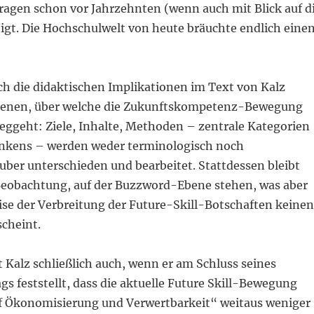
ragen schon vor Jahrzehnten (wenn auch mit Blick auf d
igt. Die Hochschulwelt von heute bräuchte endlich eine
ch die didaktischen Implikationen im Text von Kalz
denen, über welche die Zukunftskompetenz-Bewegung
eggeht: Ziele, Inhalte, Methoden – zentrale Kategorien
nkens – werden weder terminologisch noch
uber unterschieden und bearbeitet. Stattdessen bleibt
eobachtung, auf der Buzzword-Ebene stehen, was aber
ise der Verbreitung der Future-Skill-Botschaften keinen
scheint.
 Kalz schließlich auch, wenn er am Schluss seines
ags feststellt, dass die aktuelle Future Skill-Bewegung
f Ökonomisierung und Verwertbarkeit“ weitaus weniger