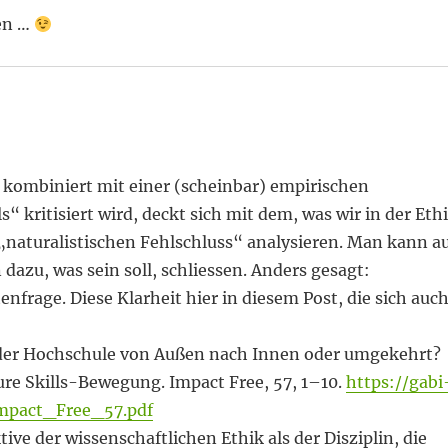
ren …
 kombiniert mit einer (scheinbar) empirischen
“ kritisiert wird, deckt sich mit dem, was wir in der Eth
 „naturalistischen Fehlschluss“ analysieren. Man kann a
 dazu, was sein soll, schliessen. Anders gesagt:
enfrage. Diese Klarheit hier in diesem Post, die sich auc
 der Hochschule von Außen nach Innen oder umgekehrt?
ure Skills-Bewegung. Impact Free, 57, 1–10.
https://gabi
mpact_Free_57.pdf
ktive der wissenschaftlichen Ethik als der Disziplin, die