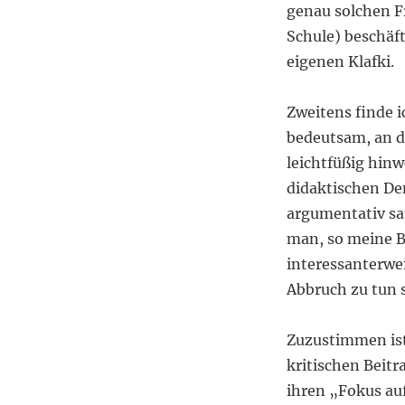
genau solchen F
Schule) beschäft
eigenen Klafki.
Zweitens finde i
bedeutsam, an 
leichtfüßig hinw
didaktischen De
argumentativ sa
man, so meine B
interessanterwe
Abbruch zu tun 
Zuzustimmen ist
kritischen Beitr
ihren „Fokus au