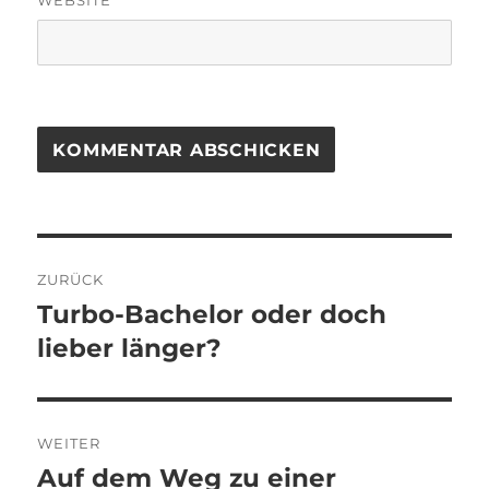
WEBSITE
Beitragsnavigation
ZURÜCK
Turbo-Bachelor oder doch
Vorheriger
Beitrag:
lieber länger?
WEITER
Auf dem Weg zu einer
Nächster