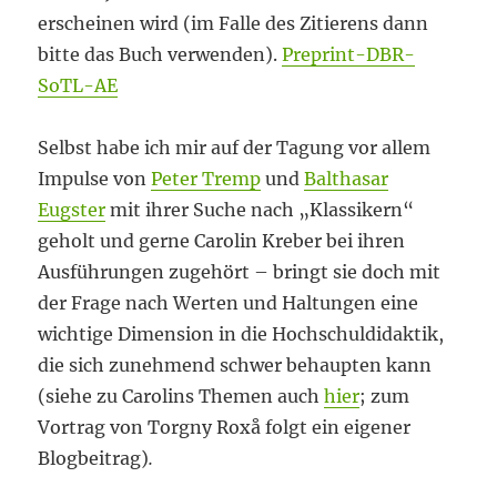
erscheinen wird (im Falle des Zitierens dann
bitte das Buch verwenden).
Preprint-DBR-
SoTL-AE
Selbst habe ich mir auf der Tagung vor allem
Impulse von
Peter Tremp
und
Balthasar
Eugster
mit ihrer Suche nach „Klassikern“
geholt und gerne Carolin Kreber bei ihren
Ausführungen zugehört – bringt sie doch mit
der Frage nach Werten und Haltungen eine
wichtige Dimension in die Hochschuldidaktik,
die sich zunehmend schwer behaupten kann
(siehe zu Carolins Themen auch
hier
; zum
Vortrag von Torgny Roxå folgt ein eigener
Blogbeitrag)
.