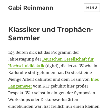
Gabi Reinmann
MENÜ
Klassiker und Trophäen-
Sammler
145 Seiten dick ist das Programm der
Jahrestagung der
Deutschen Gesellschaft für
Hochschuldidaktik
(dghd), die letzte Woche in
Karlsruhe stattgefunden hat. Da steckt eine
Menge Arbeit dahinter und dem Team von
Ines
Langemeyer
vom KIT gebührt hier großer
Respekt. Wer selbst in einigen der Symposien,
Workshops oder Diskurswerkstätten
eingebunden war, hat freilich nur einen kleinen