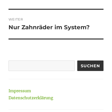
Beitrag:
WEITER
Nur Zahnräder im System?
Nächster
Beitrag:
SUCHEN
Impressum
Datenschutzerklärung