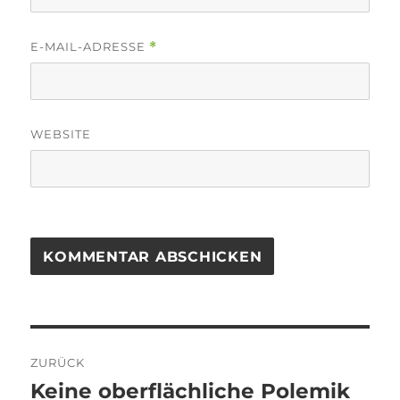
E-MAIL-ADRESSE
*
WEBSITE
Beitragsnavigation
ZURÜCK
Keine oberflächliche Polemik
Vorheriger