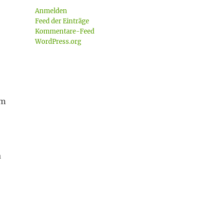
Anmelden
Feed der Einträge
Kommentare-Feed
WordPress.org
im
a