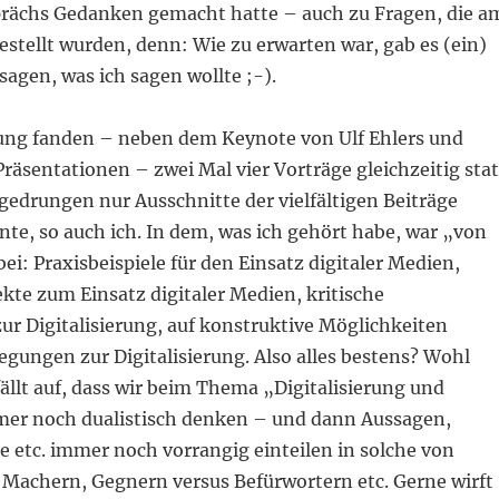
prächs Gedanken gemacht hatte – auch zu Fragen, die a
estellt wurden, denn: Wie zu erwarten war, gab es (ein)
agen, was ich sagen wollte ;-).
ung fanden – neben dem Keynote von Ulf Ehlers und
räsentationen – zwei Mal vier Vorträge gleichzeitig stat
gedrungen nur Ausschnitte der vielfältigen Beiträge
e, so auch ich. In dem, was ich gehört habe, war „von
ei: Praxisbeispiele für den Einsatz digitaler Medien,
kte zum Einsatz digitaler Medien, kritische
ur Digitalisierung, auf konstruktive Möglichkeiten
egungen zur Digitalisierung. Also alles bestens? Wohl
fällt auf, dass wir beim Thema „Digitalisierung und
mer noch dualistisch denken – und dann Aussagen,
e etc. immer noch vorrangig einteilen in solche von
Machern, Gegnern versus Befürwortern etc. Gerne wirft