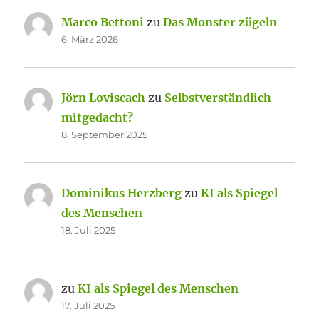
Marco Bettoni
zu
Das Monster zügeln
6. März 2026
Jörn Loviscach
zu
Selbstverständlich
mitgedacht?
8. September 2025
Dominikus Herzberg
zu
KI als Spiegel
des Menschen
18. Juli 2025
zu
KI als Spiegel des Menschen
17. Juli 2025