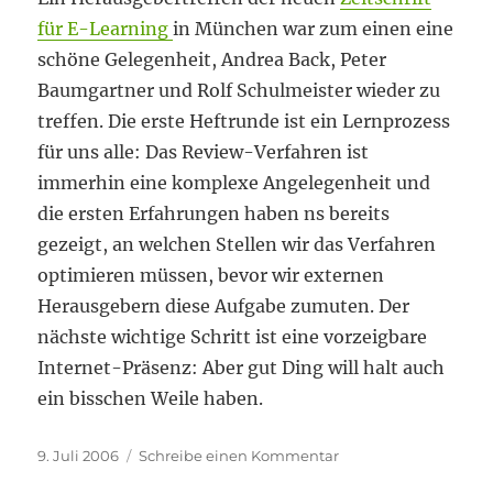
für E-Learning
in München war zum einen eine
schöne Gelegenheit, Andrea Back, Peter
Baumgartner und Rolf Schulmeister wieder zu
treffen. Die erste Heftrunde ist ein Lernprozess
für uns alle: Das Review-Verfahren ist
immerhin eine komplexe Angelegenheit und
die ersten Erfahrungen haben ns bereits
gezeigt, an welchen Stellen wir das Verfahren
optimieren müssen, bevor wir externen
Herausgebern diese Aufgabe zumuten. Der
nächste wichtige Schritt ist eine vorzeigbare
Internet-Präsenz: Aber gut Ding will halt auch
ein bisschen Weile haben.
Veröffentlicht
zu
9. Juli 2006
Schreibe einen Kommentar
am
Zeitschrift