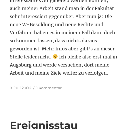
interessantes Aufgabefeld werden können;
auch meiner Arbeit stand man in der Fakultät
sehr interessiert gegenüber. Aber nun ja: Die
neue W-Besoldung und neue Rechte und
Verfahren haben es in meinem Fall dann doch
so kommen lassen, dass nichts daraus
geworden ist. Mehr Infos aber gibt’s an dieser
Stelle leider nicht.
Ich bleibe also erst mal in
Augsburg und werde versuchen, dort meine
Arbeit und meine Ziele weiter zu verfolgen.
Veröffentlicht
zu
9. Juli 2006
1 Kommentar
am
Rufablehnung
Ereignisstau