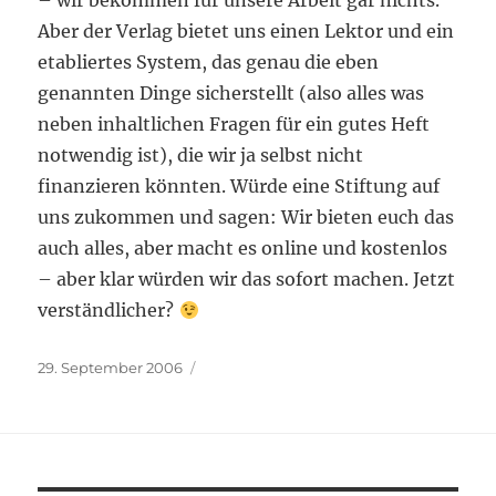
– wir bekommen für unsere Arbeit gar nichts.
Aber der Verlag bietet uns einen Lektor und ein
etabliertes System, das genau die eben
genannten Dinge sicherstellt (also alles was
neben inhaltlichen Fragen für ein gutes Heft
notwendig ist), die wir ja selbst nicht
finanzieren könnten. Würde eine Stiftung auf
uns zukommen und sagen: Wir bieten euch das
auch alles, aber macht es online und kostenlos
– aber klar würden wir das sofort machen. Jetzt
verständlicher?
Veröffentlicht
29. September 2006
am