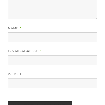
NAME
*
E-MAIL-ADRESSE
*
WEBSITE