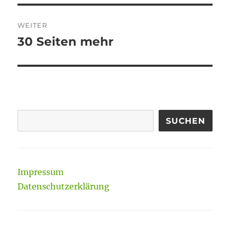
WEITER
30 Seiten mehr
Nächster
Beitrag:
SUCHEN
Impressum
Datenschutzerklärung