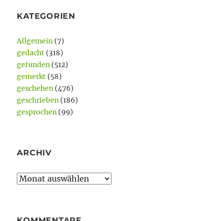
KATEGORIEN
Allgemein
(7)
gedacht
(318)
gefunden
(512)
gemerkt
(58)
geschehen
(476)
geschrieben
(186)
gesprochen
(99)
ARCHIV
Archiv
KOMMENTARE