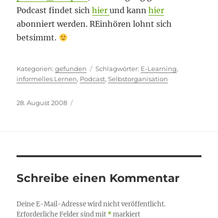
Podcast findet sich
hier
und kann
hier
abonniert werden. REinhören lohnt sich
betsimmt.
Kategorien
Schlagwörter
gefunden
E-Learning
,
informelles Lernen
,
Podcast
,
Selbstorganisation
Veröffentlicht
28. August 2008
am
Schreibe einen Kommentar
Deine E-Mail-Adresse wird nicht veröffentlicht.
Erforderliche Felder sind mit
*
markiert