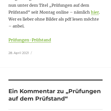
nun unter dem Titel „Prüfungen auf dem
Prüfstand“ seit Montag online – nämlich
hier
.
Wer es lieber ohne Bilder als pdf lesen möchte
– anbei.
Prüfungen-Prüfstand
Veröffentlicht
28. April 2021
am
Ein Kommentar zu „Prüfungen
auf dem Prüfstand“