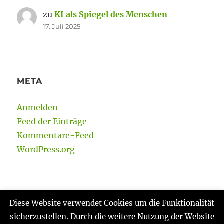
zu
KI als Spiegel des Menschen
17. Juli 2025
META
Anmelden
Feed der Einträge
Kommentare-Feed
WordPress.org
Diese Website verwendet Cookies um die Funktionalität
sicherzustellen. Durch die weitere Nutzung der Website
Gabi Reinmann
Datenschutzerklärung
Stolz