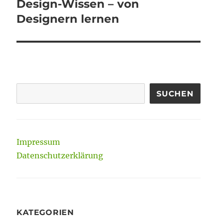
Design-Wissen – von
Nächster
Beitrag:
Designern lernen
SUCHEN
Impressum
Datenschutzerklärung
KATEGORIEN