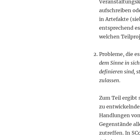
Veranstaltungsko
aufschreiben od
in Artefakte (si
entsprechend ess
welchen Teilproj
Probleme, die es
dem Sinne in sich
definieren sind, 
zulassen
.
Zum Teil ergibt 
zu entwickelnde
Handlungen von 
Gegenstände all
zutreffen. In SC