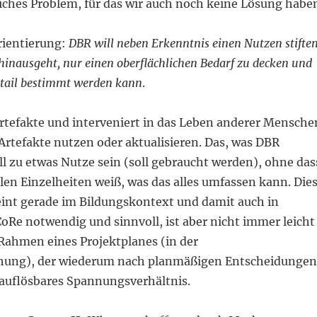
iches Problem, für das wir auch noch keine Lösung habe
rientierung:
DBR will neben Erkenntnis einen Nutzen stiften
hinausgeht, nur einen oberflächlichen Bedarf zu decken und
etail bestimmt werden kann
.
Artefakte und interveniert in das Leben anderer Mensche
Artefakte nutzen oder aktualisieren. Das, was DBR
ll zu etwas Nutze sein (soll gebraucht werden), ohne das
len Einzelheiten weiß, was das alles umfassen kann. Die
eint gerade im Bildungskontext und damit auch in
oRe notwendig und sinnvoll, ist aber nicht immer leicht
ahmen eines Projektplanes (in der
chung), der wiederum nach planmäßigen Entscheidungen
 auflösbares Spannungsverhältnis.