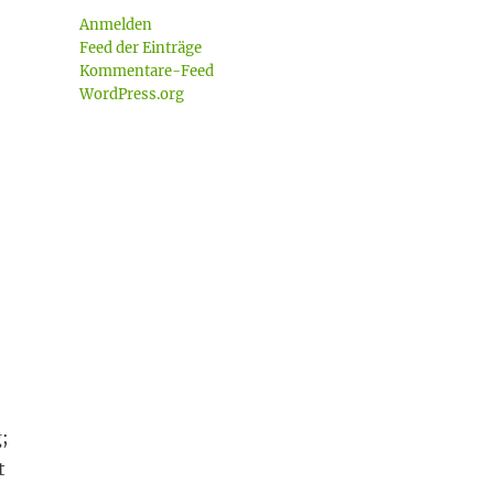
Anmelden
Feed der Einträge
Kommentare-Feed
WordPress.org
g;
t