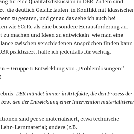
ang für eine Qualitätsdiskussion in DBR. Zudem sind
rt, die deutlich Gefahr laufen, in Konflikt mit klassisch
nt zu geraten, und genau das sehe ich auch bei
ten wie SCoRe als eine besondere Herausforderung an.
st zu machen und Ideen zu entwickeln, wie man eine
lance zwischen verschiedenen Ansprüchen finden kann
BR praktiziert, halte ich jedenfalls für wichtig.
en – Gruppe I:
Entwicklung von „Problemlösungen“
)
gebnis:
DBR mündet immer in Artefakte, die den Prozess der
bzw. den der Entwicklung einer Intervention materialisiere
ionen sind per se materialisiert, etwa technische
Lehr-Lernmaterial; andere (z.B.