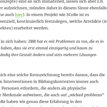
nzepte) sind an sich immateriell, lassen sich aber z.B.
er aufzeichnen, münden daher in diesem Sinne ebenfalls
ehe auch
hier
). In einem Projekt wie SCoRe ist es
enziell, kontinuierlich festzulegen, welche Artefakte (i
ekten) erarbeitet werden.
 in sich haben:
DBR hat es mit Problemen zu tun, die es in
 haben, dass sie erst einmal einzigartig und kaum zu
ständig ihre Gestalt ändern und stets mehrere Lösungen
sich eine solche Kennzeichnung bereits daraus, dass die
n Interventionen in Bildungskontexten immer auch
Personen erfordern, die anders als physische
e Merkmale aufweisen, die auch auf „wicked problems“
oRe haben wir genau diese Erfahrung in den