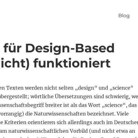
Blog
n für Design-Based
icht) funktioniert
len Texten werden nicht selten „design“ und „science“
bergestellt; wörtliche Übersetzungen sind schwierig, we
senschaftsbegriff breiter ist als das Wort „science“, das
vorrangig) die Naturwissenschaften bezeichnet. Viele
e Kriterien orientieren sich allerdings auch im Deutsche
m naturwissenschaftlichen Vorbild (und nicht etwa an