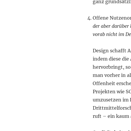
ganz grundsätzl
Offene Nutzeno
der aber darüber 
vorab nicht im D
Design schafft 
indem diese die 
hervorbringt, so
man vorher in al
Offenheit ersch
Projekten wie SC
umzusetzen im R
Drittmittelfors
ruft – ein kaum