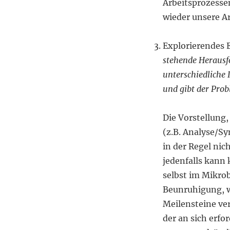
Arbeitsprozesse
wieder unsere A
Explorierendes 
stehende Herausfo
unterschiedliche
und gibt der Pro
Die Vorstellung,
(z.B. Analyse/Sy
in der Regel nic
jedenfalls kann
selbst im Mikrob
Beunruhigung, w
Meilensteine ver
der an sich erfor