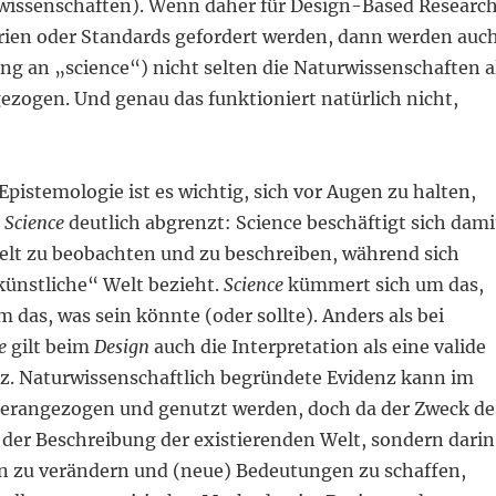
wissenschaften). Wenn daher für Design-Based Researc
rien oder Standards gefordert werden, dann werden auc
ng an „science“) nicht selten die Naturwissenschaften a
ezogen. Und genau das funktioniert natürlich nicht,
Epistemologie ist es wichtig, sich vor Augen zu halten,
n
Science
deutlich abgrenzt: Science beschäftigt sich dami
Welt zu beobachten und zu beschreiben, während sich
künstliche“ Welt bezieht.
Science
kümmert sich um das,
 das, was sein könnte (oder sollte). Anders als bei
e
gilt beim
Design
auch die Interpretation als eine valide
z. Naturwissenschaftlich begründete Evidenz kann im
erangezogen und genutzt werden, doch da der Zweck de
 der Beschreibung der existierenden Welt, sondern darin
nen zu verändern und (neue) Bedeutungen zu schaffen,