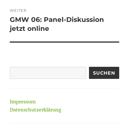
WEITER
GMW 06: Panel-Diskussion
Nächster
Beitrag:
jetzt online
SUCHEN
Impressum
Datenschutzerklärung