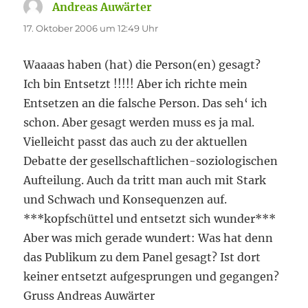
Andreas Auwärter
sagt:
17. Oktober 2006 um 12:49 Uhr
Waaaas haben (hat) die Person(en) gesagt?
Ich bin Entsetzt !!!!! Aber ich richte mein
Entsetzen an die falsche Person. Das seh‘ ich
schon. Aber gesagt werden muss es ja mal.
Vielleicht passt das auch zu der aktuellen
Debatte der gesellschaftlichen-soziologischen
Aufteilung. Auch da tritt man auch mit Stark
und Schwach und Konsequenzen auf.
***kopfschüttel und entsetzt sich wunder***
Aber was mich gerade wundert: Was hat denn
das Publikum zu dem Panel gesagt? Ist dort
keiner entsetzt aufgesprungen und gegangen?
Gruss Andreas Auwärter