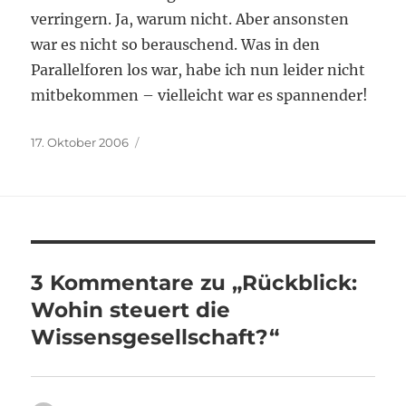
verringern. Ja, warum nicht. Aber ansonsten
war es nicht so berauschend. Was in den
Parallelforen los war, habe ich nun leider nicht
mitbekommen – vielleicht war es spannender!
Veröffentlicht
17. Oktober 2006
am
3 Kommentare zu „Rückblick:
Wohin steuert die
Wissensgesellschaft?“