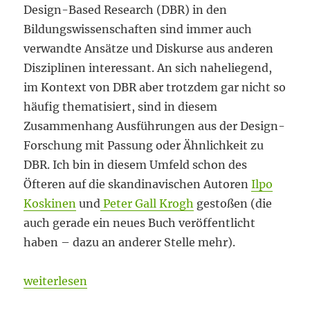
Design-Based Research (DBR) in den
Bildungswissenschaften sind immer auch
verwandte Ansätze und Diskurse aus anderen
Disziplinen interessant. An sich naheliegend,
im Kontext von DBR aber trotzdem gar nicht so
häufig thematisiert, sind in diesem
Zusammenhang Ausführungen aus der Design-
Forschung mit Passung oder Ähnlichkeit zu
DBR. Ich bin in diesem Umfeld schon des
Öfteren auf die skandinavischen Autoren
Ilpo
Koskinen
und
Peter Gall Krogh
gestoßen (die
auch gerade ein neues Buch veröffentlicht
haben – dazu an anderer Stelle mehr).
„Verstanden, respektiert und ernst genommen“
weiterlesen