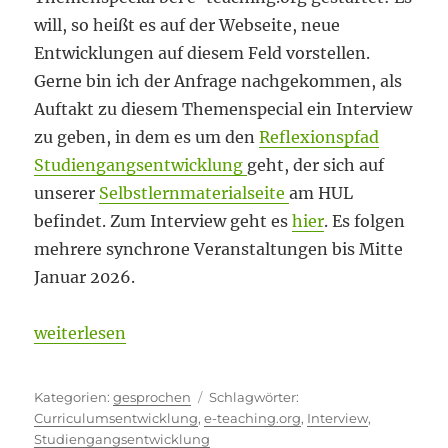
will, so heißt es auf der Webseite, neue
Entwicklungen auf diesem Feld vorstellen.
Gerne bin ich der Anfrage nachgekommen, als
Auftakt zu diesem Themenspecial ein Interview
zu geben, in dem es um den
Reflexionspfad
Studiengangsentwicklung
geht, der sich auf
unserer
Selbstlernmaterialseite
am HUL
befindet. Zum Interview geht es
hier
. Es folgen
mehrere synchrone Veranstaltungen bis Mitte
Januar 2026.
„Curriculum oder Studiengang?“
weiterlesen
Kategorien
Schlagwörter
gesprochen
Curriculumsentwicklung
,
e-teaching.org
,
Interview
,
Studiengangsentwicklung