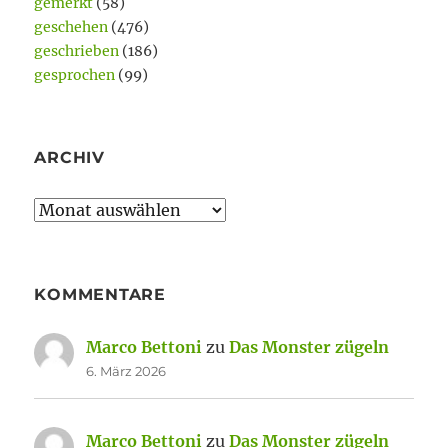
gemerkt
(58)
geschehen
(476)
geschrieben
(186)
gesprochen
(99)
ARCHIV
Archiv
KOMMENTARE
Marco Bettoni
zu
Das Monster zügeln
6. März 2026
Marco Bettoni
zu
Das Monster zügeln