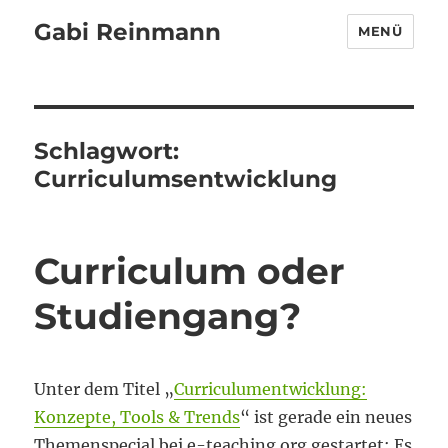
Gabi Reinmann
MENÜ
Schlagwort:
Curriculumsentwicklung
Curriculum oder
Studiengang?
Unter dem Titel „
Curriculumentwicklung:
Konzepte, Tools & Trends
“ ist gerade ein neues
Themenspecial bei e-teaching.org gestartet: Es