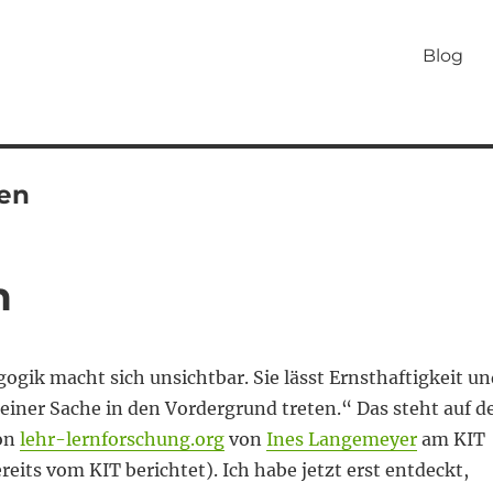
Blog
nen
n
ogik macht sich unsichtbar. Sie lässt Ernsthaftigkeit un
einer Sache in den Vordergrund treten.“ Das steht auf d
von
lehr-lernforschung.org
von
Ines Langemeyer
am KIT
reits vom KIT berichtet). Ich habe jetzt erst entdeckt,