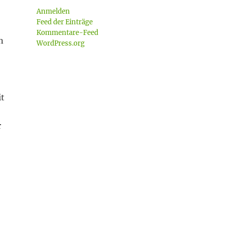
Anmelden
Feed der Einträge
Kommentare-Feed
n
WordPress.org
it
r