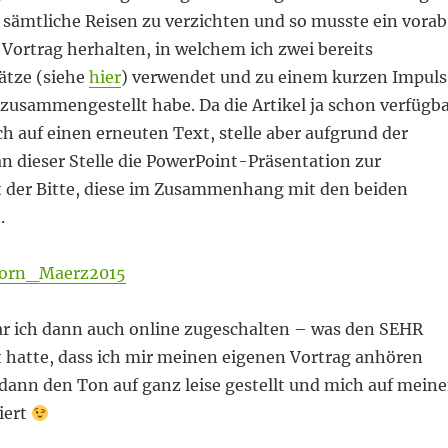
 sämtliche Reisen zu verzichten und so musste ein vorab
Vortrag herhalten, in welchem ich zwei bereits
ätze (siehe
hier
) verwendet und zu einem kurzen Impuls
zusammengestellt habe. Da die Artikel ja schon verfügb
ich auf einen erneuten Text, stelle aber aufgrund der
n dieser Stelle die PowerPoint-Präsentation zur
 der Bitte, diese im Zusammenhang mit den beiden
.
born_Maerz2015
 ich dann auch online zugeschalten – was den SEHR
t hatte, dass ich mir meinen eigenen Vortrag anhören
dann den Ton auf ganz leise gestellt und mich auf mein
iert