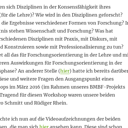
n sich Disziplinen in der Konsensfähigkeit ihres
ür die Lehre)? Wie wird in den Disziplinen geforscht?
d die Ergebnisse verschiedener Formen von Forschung? I
nis stehen Wissenschaft und Forschung? Was hat
schiedenen Disziplinen mit Praxis, mit Diskurs, mit
d Konstruieren sowie mit Professionalisierung zu tun?
 all das für Forschungsorientierung in der Lehre und m
ren Auswirkungen für Forschungsorientierung in der
phase? An anderer Stelle (
hier
) hatte ich bereits darübe
 diese und weitere Fragen den Ausgangspunkt eines
ops im März 2016 (im Rahmen unseres BMBF-Projekts
. Tragend für diesen Workshop waren unsere beiden
o Schmitt und Rüdiger Rhein.
öchte ich nun auf die Videoaufzeichnungen der beiden
sen, die man sich
hier
ansehen kann. Diese sind schon