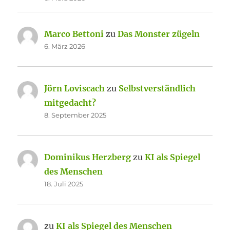
Marco Bettoni
zu
Das Monster zügeln
6. März 2026
Jörn Loviscach
zu
Selbstverständlich
mitgedacht?
8. September 2025
Dominikus Herzberg
zu
KI als Spiegel
des Menschen
18. Juli 2025
zu
KI als Spiegel des Menschen