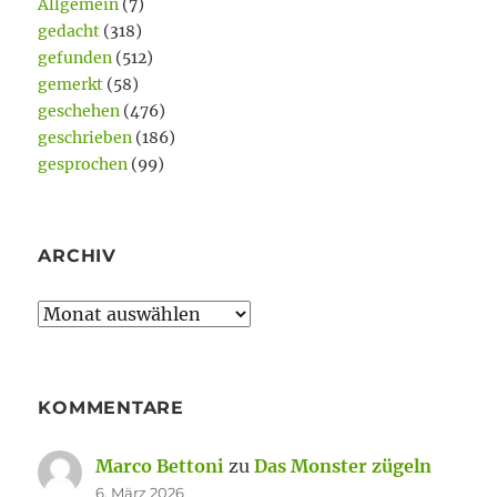
Allgemein
(7)
gedacht
(318)
gefunden
(512)
gemerkt
(58)
geschehen
(476)
geschrieben
(186)
gesprochen
(99)
ARCHIV
Archiv
KOMMENTARE
Marco Bettoni
zu
Das Monster zügeln
6. März 2026