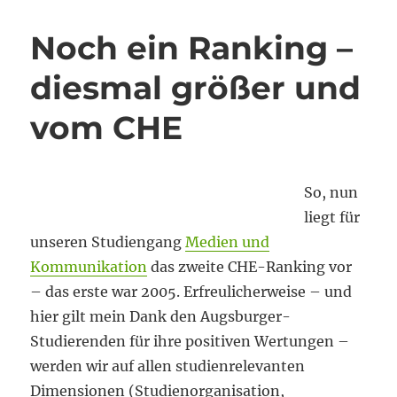
Sache,
die
Noch ein Ranking –
Verrückte
macht
diesmal größer und
vom CHE
So, nun
liegt für
unseren Studiengang
Medien und
Kommunikation
das zweite CHE-Ranking vor
– das erste war 2005. Erfreulicherweise – und
hier gilt mein Dank den Augsburger-
Studierenden für ihre positiven Wertungen –
werden wir auf allen studienrelevanten
Dimensionen (Studienorganisation,