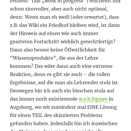
Prozess“ (als „work in progress“) erscheint mir
schon sinnvoller, aber auch nicht optimal,
denn: Wenn man eh weiß (oder erwartet), dass
z.B. das Wiki ein Friedhof bleiben wird, ist dann
der Hinweis auf einen wie auch immer
gearteten Fortschritt wirklich gerechtfertigt?
Dann also besser keine Öffentlichkeit für
“Wissensprodukte“, die aus der Lehre
kommen? Das wäre dann auch eine extreme
Reaktion, denn es gibt sie auch – die tollen
Ergebnisse, auf die man als Lehrender stolz ist.
Deswegen bin ich auch ein bisschen stolz auf
das immer noch existierende
w.e.b.Square
in
Augsburg, wo wir zumindest mal EINE Lösung
für einen TEIL des skizzierten Problems
gefunden haben. Jedenfalls bin ich inzwischen