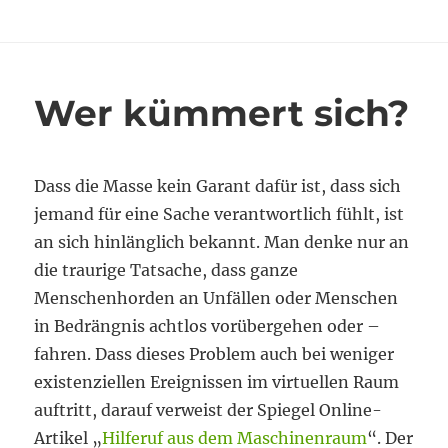
am
Einstieg
in
den
Ausstieg
Wer kümmert sich?
Dass die Masse kein Garant dafür ist, dass sich
jemand für eine Sache verantwortlich fühlt, ist
an sich hinlänglich bekannt. Man denke nur an
die traurige Tatsache, dass ganze
Menschenhorden an Unfällen oder Menschen
in Bedrängnis achtlos vorübergehen oder –
fahren. Dass dieses Problem auch bei weniger
existenziellen Ereignissen im virtuellen Raum
auftritt, darauf verweist der Spiegel Online-
Artikel „
Hilferuf aus dem Maschinenraum
“. Der