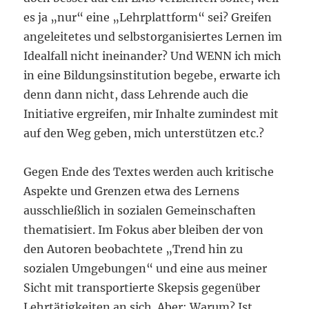
es ja „nur“ eine „Lehrplattform“ sei? Greifen
angeleitetes und selbstorganisiertes Lernen im
Idealfall nicht ineinander? Und WENN ich mich
in eine Bildungsinstitution begebe, erwarte ich
denn dann nicht, dass Lehrende auch die
Initiative ergreifen, mir Inhalte zumindest mit
auf den Weg geben, mich unterstützen etc.?
Gegen Ende des Textes werden auch kritische
Aspekte und Grenzen etwa des Lernens
ausschließlich in sozialen Gemeinschaften
thematisiert. Im Fokus aber bleiben der von
den Autoren beobachtete „Trend hin zu
sozialen Umgebungen“ und eine aus meiner
Sicht mit transportierte Skepsis gegenüber
Lehrtätigkeiten an sich. Aber: Warum? Ist