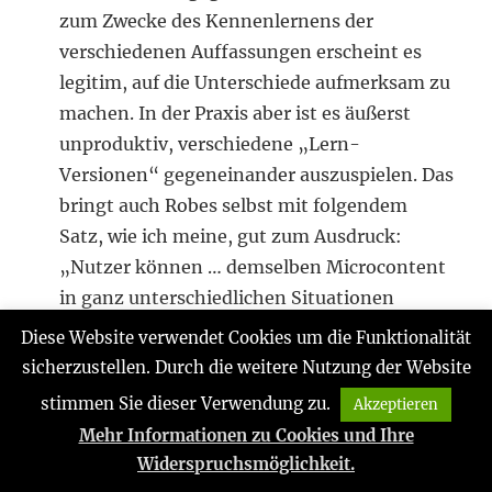
zum Zwecke des Kennenlernens der
verschiedenen Auffassungen erscheint es
legitim, auf die Unterschiede aufmerksam zu
machen. In der Praxis aber ist es äußerst
unproduktiv, verschiedene „Lern-
Versionen“ gegeneinander auszuspielen. Das
bringt auch Robes selbst mit folgendem
Satz, wie ich meine, gut zum Ausdruck:
„Nutzer können … demselben Microcontent
in ganz unterschiedlichen Situationen
begegnen“ (Seite 14): Eben! Und es können
Diese Website verwendet Cookies um die Funktionalität
dann natürlich auch ganz unterschiedliche
sicherzustellen. Durch die weitere Nutzung der Website
Lernprozesse resultieren, die sich
stimmen Sie dieser Verwendung zu.
Akzeptieren
theoretisch unterschiedlich deuten lassen.
Mehr Informationen zu Cookies und Ihre
Gegen Ende des Beitrags liest man
Widerspruchsmöglichkeit.
folgendes: „In wissensbasierten