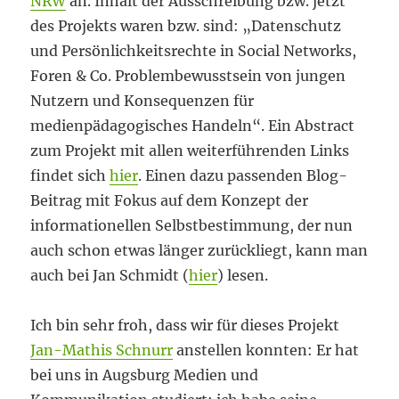
NRW
an. Inhalt der Ausschreibung bzw. jetzt
des Projekts waren bzw. sind: „Datenschutz
und Persönlichkeitsrechte in Social Networks,
Foren & Co. Problembewusstsein von jungen
Nutzern und Konsequenzen für
medienpädagogisches Handeln“. Ein Abstract
zum Projekt mit allen weiterführenden Links
findet sich
hier
. Einen dazu passenden Blog-
Beitrag mit Fokus auf dem Konzept der
informationellen Selbstbestimmung, der nun
auch schon etwas länger zurückliegt, kann man
auch bei Jan Schmidt (
hier
) lesen.
Ich bin sehr froh, dass wir für dieses Projekt
Jan-Mathis Schnurr
anstellen konnten: Er hat
bei uns in Augsburg Medien und