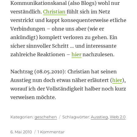
Kommunikationskanal (also Blogs) wohl nur
verständlich.
Christian
fühlt sich im Netz
verstrickt und kappt konsequenterweise etliche
Verbindungen – ohne uns aber (wie er
ankündigt) komplett verloren zu gehen. Ein
sicher sinnvoller Schritt … und interessante
zahlreiche Reaktionen –
hier
nachzulesen.
Nachtrag (08.05.2010): Christian hat seinen
Ausstieg nun doch etwas näher erläutert (
hier
),
worauf ich der Vollständigkeit halber noch kurz
verweisen möchte.
Kategorien
Schlagwörter
geschehen
Ausstieg
,
Web 2.0
Veröffentlicht
zu
6. Mai 2010
1 Kommentar