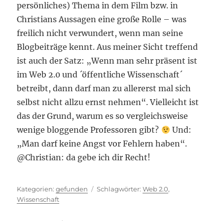
persönliches) Thema in dem Film bzw. in
Christians Aussagen eine große Rolle – was
freilich nicht verwundert, wenn man seine
Blogbeiträge kennt. Aus meiner Sicht treffend
ist auch der Satz: „Wenn man sehr präsent ist
im Web 2.0 und ´öffentliche Wissenschaft´
betreibt, dann darf man zu allererst mal sich
selbst nicht allzu ernst nehmen“. Vielleicht ist
das der Grund, warum es so vergleichsweise
wenige bloggende Professoren gibt?
Und:
„Man darf keine Angst vor Fehlern haben“.
@Christian: da gebe ich dir Recht!
Kategorien
Schlagwörter
gefunden
Web 2.0
,
Wissenschaft