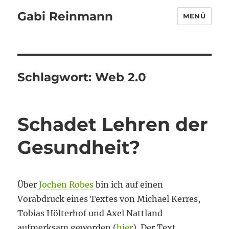
Gabi Reinmann
MENÜ
Schlagwort:
Web 2.0
Schadet Lehren der
Gesundheit?
Über
Jochen Robes
bin ich auf einen
Vorabdruck eines Textes von Michael Kerres,
Tobias Hölterhof und Axel Nattland
aufmerksam geworden (
hier
). Der Text