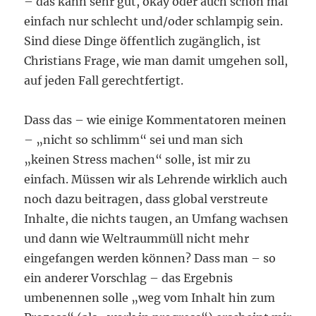
– das kann sehr gut, okay oder auch schon mal
einfach nur schlecht und/oder schlampig sein.
Sind diese Dinge öffentlich zugänglich, ist
Christians Frage, wie man damit umgehen soll,
auf jeden Fall gerechtfertigt.
Dass das – wie einige Kommentatoren meinen
– „nicht so schlimm“ sei und man sich
„keinen Stress machen“ solle, ist mir zu
einfach. Müssen wir als Lehrende wirklich auch
noch dazu beitragen, dass global verstreute
Inhalte, die nichts taugen, an Umfang wachsen
und dann wie Weltraummüll nicht mehr
eingefangen werden können? Dass man – so
ein anderer Vorschlag – das Ergebnis
umbenennen solle „weg vom Inhalt hin zum