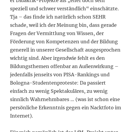
er Didaktik-Projekte als „eher doch sehr
speziell und schwer verständlich“ einschätzte.
Tja – das finde ich natürlich schon SEHR
schade, weil ich der Meinung bin, dass gerade
Fragen der Vermittlung von Wissen, der
Förderung von Kompetenzen und der Bildung
generell in unserer Gesellschaft ausgesprochen
wichtig sind. Aber irgendwie fehlt es den
Bildungsthemen offenbar an Außenwirkung –
jedenfalls jenseits von PISA-Rankings und
Bologna-Studentenproteste: Da passiert
einfach zu wenig Spektakuläres, zu wenig
sinnlich Wahrnehmbares … (was ist schon eine
persönliche Erkenntnis gegen ein Nacktfoto im
Internet).