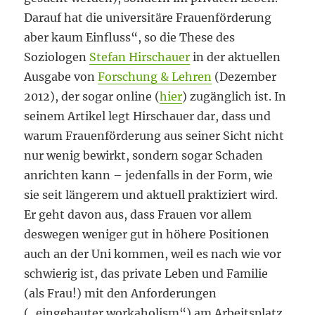
Darauf hat die universitäre Frauenförderung
aber kaum Einfluss“, so die These des
Soziologen
Stefan Hirschauer
in der aktuellen
Ausgabe von
Forschung & Lehren
(Dezember
2012), der sogar online (
hier
) zugänglich ist. In
seinem Artikel legt Hirschauer dar, dass und
warum Frauenförderung aus seiner Sicht nicht
nur wenig bewirkt, sondern sogar Schaden
anrichten kann – jedenfalls in der Form, wie
sie seit längerem und aktuell praktiziert wird.
Er geht davon aus, dass Frauen vor allem
deswegen weniger gut in höhere Positionen
auch an der Uni kommen, weil es nach wie vor
schwierig ist, das private Leben und Familie
(als Frau!) mit den Anforderungen
(„eingebauter workaholism“) am Arbeitsplatz