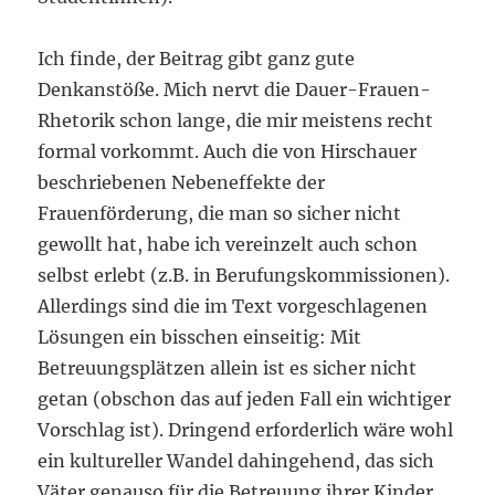
Ich finde, der Beitrag gibt ganz gute
Denkanstöße. Mich nervt die Dauer-Frauen-
Rhetorik schon lange, die mir meistens recht
formal vorkommt. Auch die von Hirschauer
beschriebenen Nebeneffekte der
Frauenförderung, die man so sicher nicht
gewollt hat, habe ich vereinzelt auch schon
selbst erlebt (z.B. in Berufungskommissionen).
Allerdings sind die im Text vorgeschlagenen
Lösungen ein bisschen einseitig: Mit
Betreuungsplätzen allein ist es sicher nicht
getan (obschon das auf jeden Fall ein wichtiger
Vorschlag ist). Dringend erforderlich wäre wohl
ein kultureller Wandel dahingehend, das sich
Väter genauso für die Betreuung ihrer Kinder