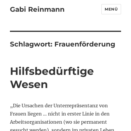
Gabi Reinmann
MENÜ
Schlagwort:
Frauenförderung
Hilfsbedürftige
Wesen
„Die Ursachen der Unterrepräsentanz von
Frauen liegen … nicht in erster Linie in den
Arbeitsorganisationen (wo sie permanent
gesucht werden), sondern im privaten Leben.