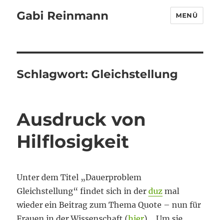
Gabi Reinmann
MENÜ
Schlagwort:
Gleichstellung
Ausdruck von
Hilflosigkeit
Unter dem Titel „Dauerproblem
Gleichstellung“ findet sich in der
duz
mal
wieder ein Beitrag zum Thema Quote – nun für
Frauen in der Wissenschaft (
hier
). „Um sie