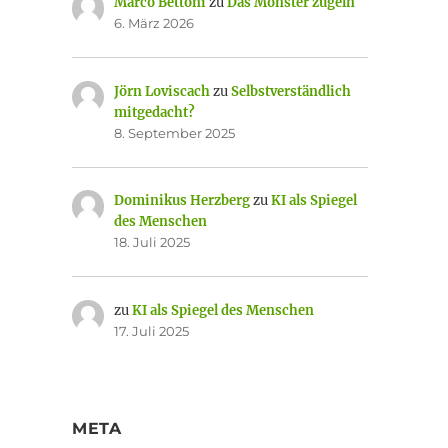
Marco Bettoni
zu
Das Monster zügeln
6. März 2026
Jörn Loviscach
zu
Selbstverständlich
mitgedacht?
8. September 2025
Dominikus Herzberg
zu
KI als Spiegel
des Menschen
18. Juli 2025
zu
KI als Spiegel des Menschen
17. Juli 2025
META