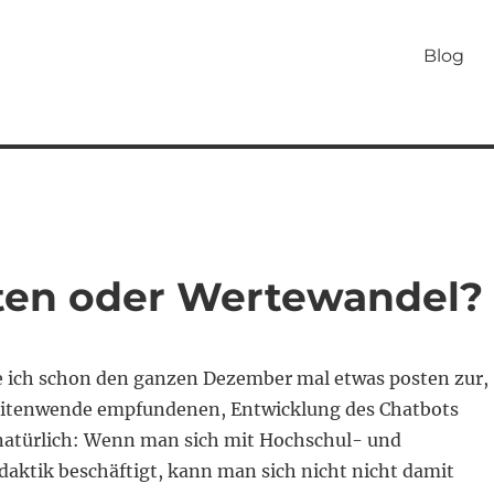
Blog
ten oder Wertewandel?
te ich schon den ganzen Dezember mal etwas posten zur,
Zeitenwende empfundenen, Entwicklung des Chatbots
atürlich: Wenn man sich mit Hochschul- und
daktik beschäftigt, kann man sich nicht nicht damit