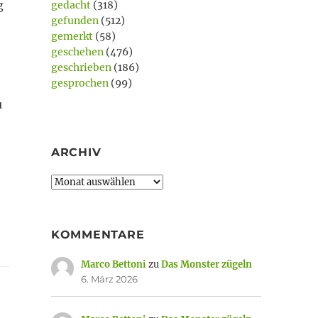
g
gedacht
(318)
gefunden
(512)
gemerkt
(58)
geschehen
(476)
geschrieben
(186)
gesprochen
(99)
u
ARCHIV
Archiv
KOMMENTARE
Marco Bettoni
zu
Das Monster zügeln
6. März 2026