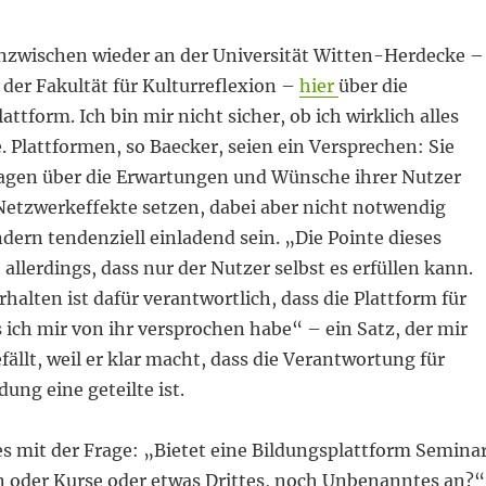
nzwischen wieder an der Universität Witten-Herdecke –
 der Fakultät für Kulturreflexion –
hier
über die
lattform. Ich bin mir nicht sicher, ob ich wirklich alles
 Plattformen, so Baecker, seien ein Versprechen: Sie
gen über die Erwartungen und Wünsche ihrer Nutzer
 Netzwerkeffekte setzen, dabei aber nicht notwendig
dern tendenziell einladend sein. „Die Pointe dieses
 allerdings, dass nur der Nutzer selbst es erfüllen kann.
halten ist dafür verantwortlich, dass die Plattform für
s ich mir von ihr versprochen habe“ – ein Satz, der mir
ällt, weil er klar macht, dass die Verantwortung für
ung eine geteilte ist.
es mit der Frage: „Bietet eine Bildungsplattform Semina
 oder Kurse oder etwas Drittes, noch Unbenanntes an?“