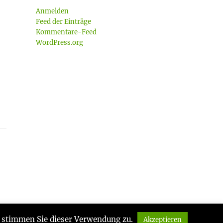
Anmelden
Feed der Einträge
Kommentare-Feed
WordPress.org
te stimmen Sie dieser Verwendung zu.
Akzeptieren