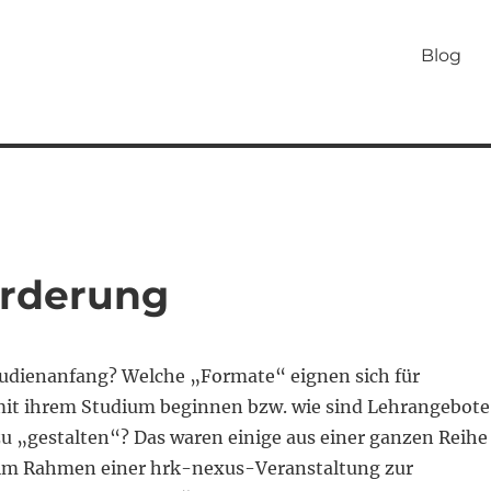
Blog
orderung
udienanfang? Welche „Formate“ eignen sich für
 mit ihrem Studium beginnen bzw. wie sind Lehrangebote
zu „gestalten“? Das waren einige aus einer ganzen Reihe
 im Rahmen einer hrk-nexus-Veranstaltung zur