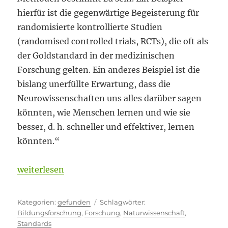
hierfür ist die gegenwärtige Begeisterung für
randomisierte kontrollierte Studien
(randomised controlled trials, RCTs), die oft als
der Goldstandard in der medizinischen
Forschung gelten. Ein anderes Beispiel ist die
bislang unerfüllte Erwartung, dass die
Neurowissenschaften uns alles darüber sagen
könnten, wie Menschen lernen und wie sie
besser, d. h. schneller und effektiver, lernen
könnten.“
„Fremddisziplinär vereinnahmt“
weiterlesen
Kategorien
Schlagwörter
gefunden
Bildungsforschung
,
Forschung
,
Naturwissenschaft
,
Standards