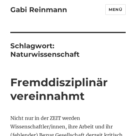
Gabi Reinmann
MENÜ
Schlagwort:
Naturwissenschaft
Fremddisziplinär
vereinnahmt
Nicht nur in der ZEIT werden
Wissenschaftler/innen, ihre Arbeit und ihr
(fehlender) Bezug Gesellschaft derzeit kritisch