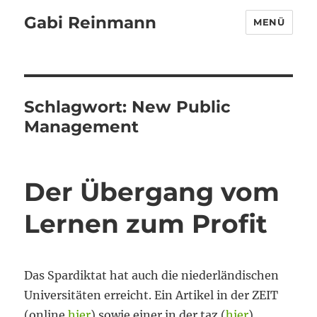
Gabi Reinmann
MENÜ
Schlagwort:
New Public
Management
Der Übergang vom
Lernen zum Profit
Das Spardiktat hat auch die niederländischen
Universitäten erreicht. Ein Artikel in der ZEIT
(online
hier
) sowie einer in der taz (
hier
)