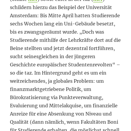
schildern hierzu das Beispiel der Universität
Amsterdam: Bis Mitte April hatten Studierende
sechs Wochen lang ein Uni-Gebäude besetzt,
bis es zwangsgeräumt wurde. „Doch was
Studierende mithilfe der Lehrkräfte dort auf die
Beine stellten und jetzt dezentral fortführen,
sucht seinesgleichen in der jüngeren
Geschichte europäischer Studentenrevolten“ –
so die taz. Im Hintergrund geht es um ein
weitreichendes, ja globales Problem: um
finanzmarktgetriebene Politik, um
Bürokratisierung via Punkteverwaltung,
Evaluierung und Mittelakquise, um finanzielle
Anreize für eine Absenkung von Niveau und
Qualität (dann nämlich, wenn Fakultäten Boni
für Studierende erhalten, die möglichst schnell