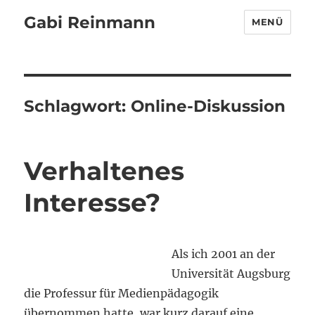
Gabi Reinmann
MENÜ
Schlagwort:
Online-Diskussion
Verhaltenes
Interesse?
Als ich 2001 an der
Universität Augsburg
die Professur für Medienpädagogik
übernommen hatte, war kurz darauf eine