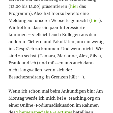
(12.00 bis 14.00) präsentieren (
hier
das
Programm). Alex hat hierzu bereits eine
Meldung auf unserer Webseite gemacht (
hier
).
Wir hoffen, dass ein paar Interessierte
kommen – vielleicht auch Kollegen aus den
anderen Fächern und Fakultäten, um ein wenig
ins Gespräch zu kommen. Und wenn nicht: Wir
sind zu sechst (Tamara, Marianne, Alex, Silvia,
Frank und ich) und müssen uns auch dann
nicht langweilen, wenn sich der
Besucherandrang in Grenzen hält ;-).
Wenn ich schon mal beim Ankündigen bin: Am
Montag werde ich mich bei e-teaching.org an
einer Online-Podiumsdiskussion im Rahmen
des
Themenspecials E-Lectures
beteiligen: