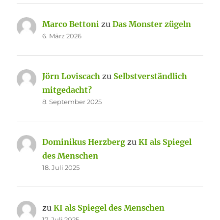
Marco Bettoni
zu
Das Monster zügeln
6. März 2026
Jörn Loviscach
zu
Selbstverständlich
mitgedacht?
8. September 2025
Dominikus Herzberg
zu
KI als Spiegel
des Menschen
18. Juli 2025
zu
KI als Spiegel des Menschen
17. Juli 2025