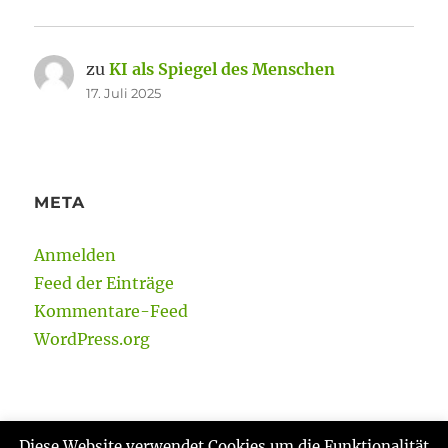
zu
KI als Spiegel des Menschen
17. Juli 2025
META
Anmelden
Feed der Einträge
Kommentare-Feed
WordPress.org
Diese Website verwendet Cookies um die Funktionalität