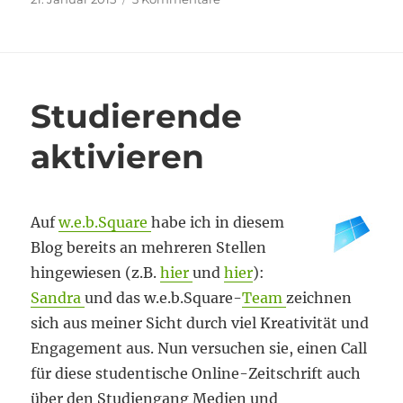
am
Obsessive
Strenge
Studierende
aktivieren
Auf
w.e.b.Square
habe ich in diesem
Blog bereits an mehreren Stellen
hingewiesen (z.B.
hier
und
hier
):
Sandra
und das w.e.b.Square-
Team
zeichnen
sich aus meiner Sicht durch viel Kreativität und
Engagement aus. Nun versuchen sie, einen Call
für diese studentische Online-Zeitschrift auch
über den Studiengang Medien und