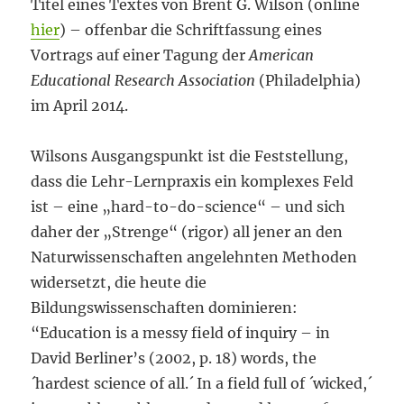
Titel eines Textes von Brent G. Wilson (online
hier
) – offenbar die Schriftfassung eines
Vortrags auf einer Tagung der
American
Educational Research Association
(Philadelphia)
im April 2014.
Wilsons Ausgangspunkt ist die Feststellung,
dass die Lehr-Lernpraxis ein komplexes Feld
ist – eine „hard-to-do-science“ – und sich
daher der „Strenge“ (rigor) all jener an den
Naturwissenschaften angelehnten Methoden
widersetzt, die heute die
Bildungswissenschaften dominieren:
“Education is a messy field of inquiry – in
David Berliner’s (2002, p. 18) words, the
´hardest science of all.´ In a field full of ´wicked,´