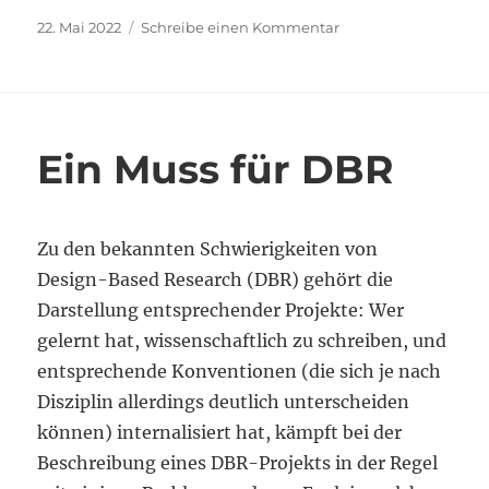
Veröffentlicht
zu
22. Mai 2022
Schreibe einen Kommentar
am
Publikationspraktik
im
Reputationswettbew
Ein Muss für DBR
Zu den bekannten Schwierigkeiten von
Design-Based Research (DBR) gehört die
Darstellung entsprechender Projekte: Wer
gelernt hat, wissenschaftlich zu schreiben, und
entsprechende Konventionen (die sich je nach
Disziplin allerdings deutlich unterscheiden
können) internalisiert hat, kämpft bei der
Beschreibung eines DBR-Projekts in der Regel