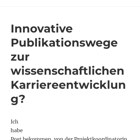
aktivieren
Innovative
Publikationswege
zur
wissenschaftlichen
Karriereentwicklun
g?
Ich
habe
Post bekommen, von der Projektkoordinatorin