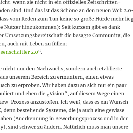
cht, wenn sie nicht in ein offizielles Zeitschriften-
den sind. Und das ist das Schöne an den neuen Web 2.0
ass vom Reden zum Tun keine so große Hürde mehr lie
ge Nutzer hinzukommen): Seit kurzem gibt es dank
her Umsetzungsbereitschaft die besagte Community, die
n, auch mit Leben zu füllen:
senschaftler 2.0
“.
ade nicht nur den Nachwuchs, sondern auch etablierte
 aus unserem Bereich zu ermuntern, einen etwas
sch zu erproben. Wir haben dazu an sich nur ein paar
uliert und eben die „Vision“, auf diesem Wege einen
view-Prozess anzustoßen. Ich weiß, dass es ein Wunsch
 denn bestehende Systeme, die ja auch eine gewisse
haben (Anerkennung in Bewerbungsprozess und in der
, sind schwer zu ändern. Natürlich muss man unsere