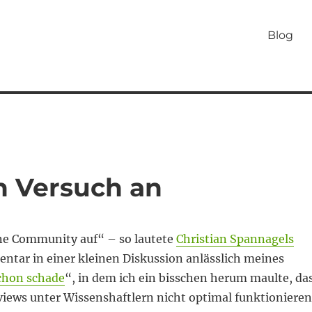
Blog
n Versuch an
ine Community auf“ – so lautete
Christian Spannagels
tar in einer kleinen Diskussion anlässlich meines
chon schade
“, in dem ich ein bisschen herum maulte, da
views unter Wissenshaftlern nicht optimal funktionieren