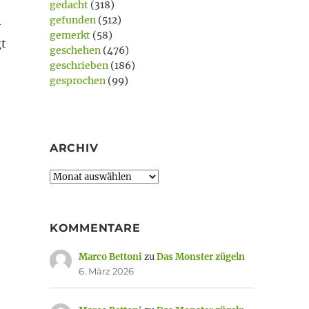
gedacht
(318)
gefunden
(512)
-
gemerkt
(58)
gt
geschehen
(476)
geschrieben
(186)
gesprochen
(99)
ARCHIV
Archiv
KOMMENTARE
Marco Bettoni
zu
Das Monster zügeln
6. März 2026