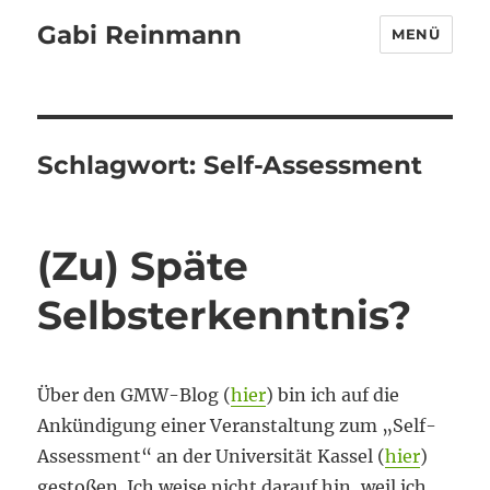
Gabi Reinmann
MENÜ
Schlagwort:
Self-Assessment
(Zu) Späte
Selbsterkenntnis?
Über den GMW-Blog (
hier
) bin ich auf die
Ankündigung einer Veranstaltung zum „Self-
Assessment“ an der Universität Kassel (
hier
)
gestoßen. Ich weise nicht darauf hin, weil ich