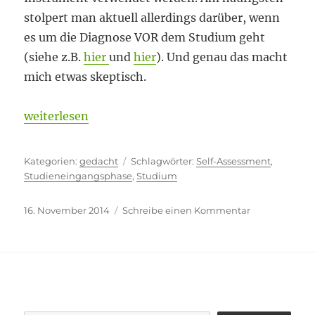
stolpert man aktuell allerdings darüber, wenn
es um die Diagnose VOR dem Studium geht
(siehe z.B.
hier
und
hier
). Und genau das macht
mich etwas skeptisch.
„(Zu) Späte Selbsterkenntnis?“
weiterlesen
Kategorien
Schlagwörter
gedacht
Self-Assessment
,
Studieneingangsphase
,
Studium
Veröffentlicht
zu
16. November 2014
Schreibe einen Kommentar
am
(Zu)
Späte
Selbsterkennt